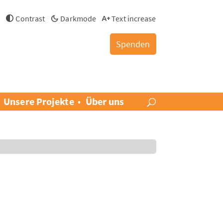
h
Contrast
Darkmode
Text increase
Spenden
Unsere Projekte
Über uns