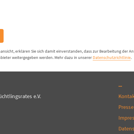
nansicht, erklären Sie sich damit einverstanden, dass zur Bearbeitung der A
bieter weitergegeben werden. Mehr dazu in unserer
Datenschutzrichtlinie
.
chtlingsrates e.V.
Konta
Presse
Impre
Daten