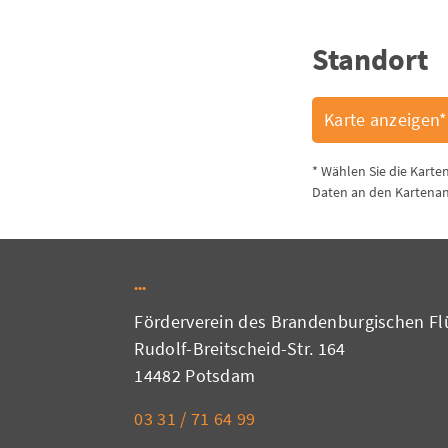
Standort
Karte anzeigen*
* Wählen Sie die Karte
Daten an den Kartenan
Förderverein des Brandenburgischen Flü
Rudolf-Breitscheid-Str. 164
14482 Potsdam
03 31 / 71 64 99