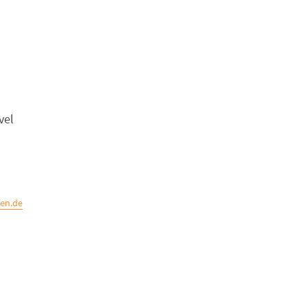
vel
en.de