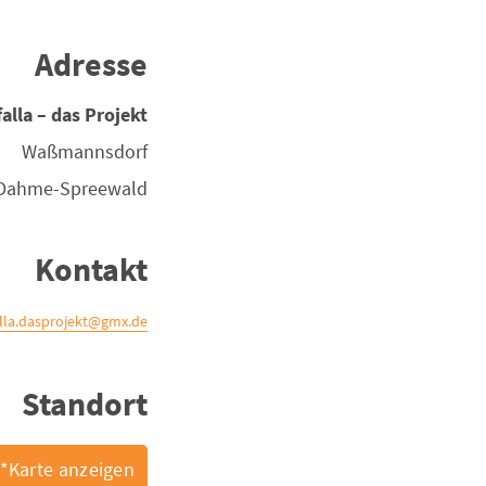
Adresse
falla – das Projekt
Waßmannsdorf
Dahme-Spreewald
Kontakt
alla.dasprojekt@gmx.de
Standort
Karte anzeigen*