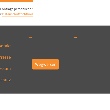
er Anfrage persönliche
er
Datenschutzrichtlinie
ontakt
Presse
Wegweiser
essum
schutz