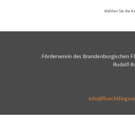
* Wählen Sie die 
Förderverein des Brandenburgischen Flü
Rudolf-Br
info@fluechtlingsr