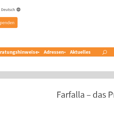
Deutsch
penden
ratungshinweise
Adressen
Aktuelles
Farfalla – das P