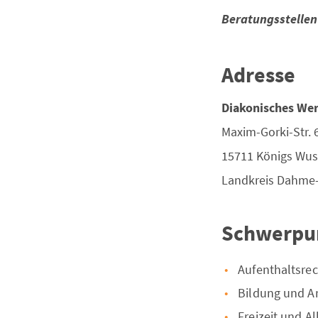
Beratungsstellen
Adresse
Diakonisches We
Maxim-Gorki-Str. 
15711
Königs Wus
Landkreis
Dahme-
Schwerpu
Aufenthaltsrec
Bildung und Ar
Freizeit und Al