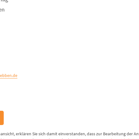
en
uebben.de
nansicht, erklären Sie sich damit einverstanden, dass zur Bearbeitung der A