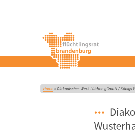
Home
»
Diakonisches Werk Lübben gGmbH / Königs 
Diako
Wusterh