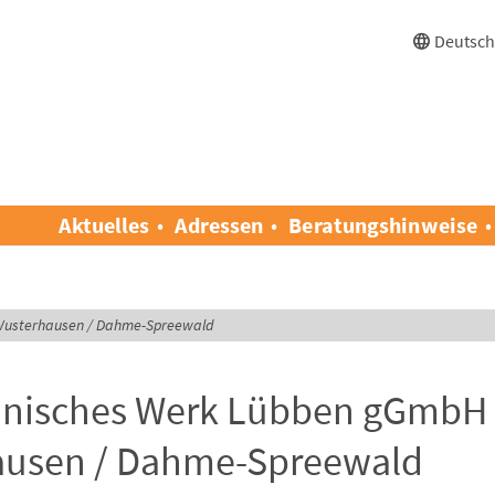
Deutsc
Aktuelles
Adressen
Beratungshinweise
Wusterhausen / Dahme-Spreewald
nisches Werk Lübben gGmbH 
ausen / Dahme-Spreewald