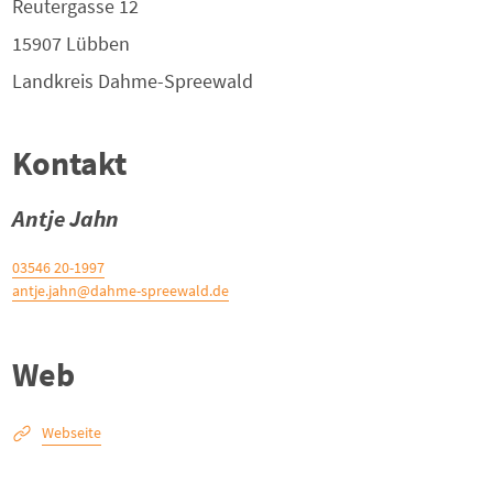
Reutergasse 12
15907
Lübben
Landkreis
Dahme-Spreewald
Kontakt
Antje Jahn
03546 20-1997
antje.jahn@dahme-spreewald.de
Web
Webseite