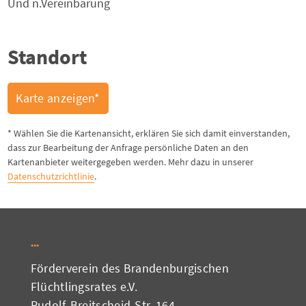
Und n.Vereinbarung
Standort
Karte anzeigen*
* Wählen Sie die Kartenansicht, erklären Sie sich damit einverstanden,
dass zur Bearbeitung der Anfrage persönliche Daten an den
Kartenanbieter weitergegeben werden. Mehr dazu in unserer
Datenschutzrichtlinie
.
Förderverein des Brandenburgischen
Flüchtlingsrates e.V.
Rudolf-Breitscheid-Str. 164