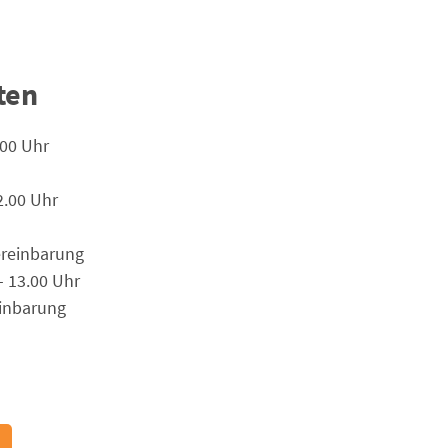
ten
.00 Uhr
2.00 Uhr
ereinbarung
– 13.00 Uhr
einbarung