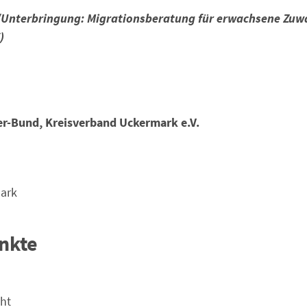
Unterbringung: Migrationsberatung für erwachsene Zuw
)
er-Bund, Kreisverband Uckermark e.V.
ark
nkte
ht