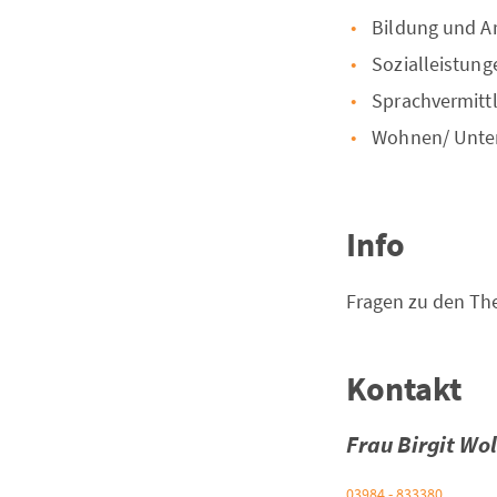
Bildung und Ar
Sozialleistung
Sprachvermitt
Wohnen/ Unte
Info
Fragen zu den Th
Kontakt
Frau Birgit Wol
03984 - 833380