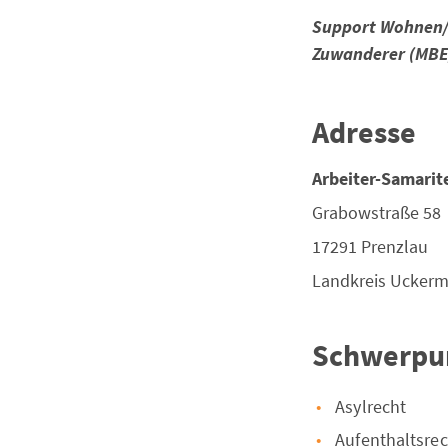
Support Wohnen/
Zuwanderer (MBE
Adresse
Arbeiter-Samarit
Grabowstraße 58
17291
Prenzlau
Landkreis
Uckerm
Schwerpu
Asylrecht
Aufenthaltsrec