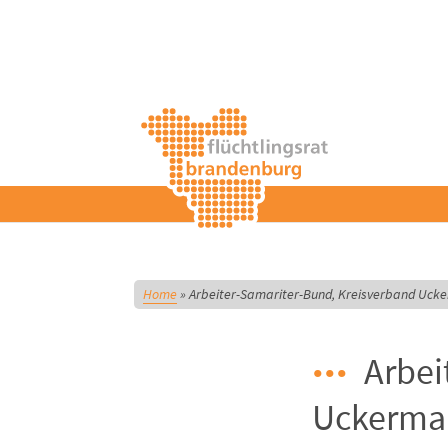
Home
»
Arbeiter-Samariter-Bund, Kreisverband Ucke
Arbei
Uckermar