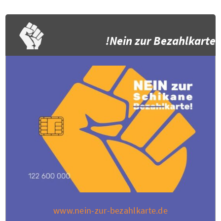
Nein zur Bezahlkarte!
www.nein-zur-bezahlkarte.de