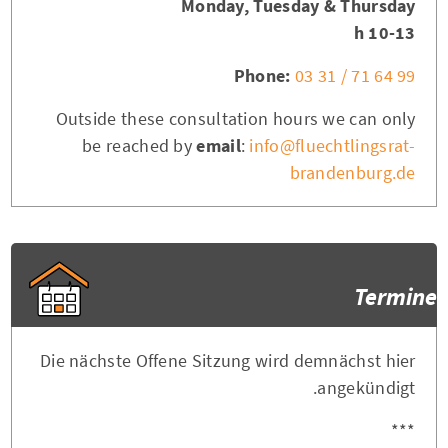
Monday, Tuesday & Thursday
10-13 h
Phone:
03 31 / 71 64 99
Outside these consultation hours we can only
be reached by
email
:
info@fluechtlingsrat-
brandenburg.de
Termine
Die nächste Offene Sitzung wird demnächst hier
angekündigt.
***