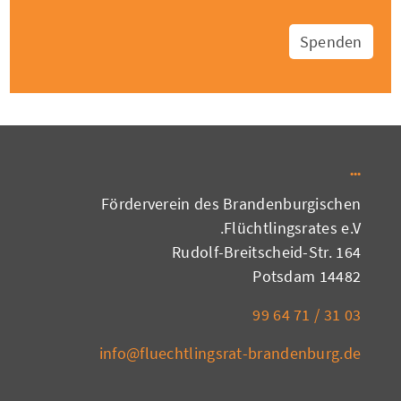
Spenden
Förderverein des Brandenburgischen
Flüchtlingsrates e.V.
Rudolf-Breitscheid-Str. 164
14482 Potsdam
03 31 / 71 64 99
info@fluechtlingsrat-brandenburg.de