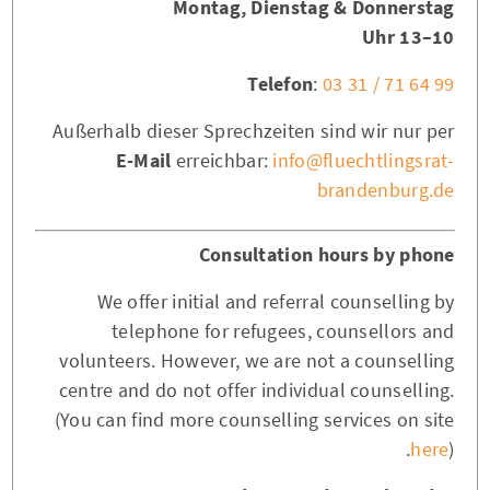
Montag, Dienstag & Donnerstag
10–13 Uhr
Telefon
:
03 31 / 71 64 99
Außerhalb dieser Sprechzeiten sind wir nur per
E-Mail
erreichbar:
info@fluechtlingsrat-
brandenburg.de
Consultation hours by phone
We offer initial and referral counselling by
telephone for refugees, counsellors and
volunteers. However, we are not a counselling
centre and do not offer individual counselling.
(You can find more counselling services on site
here
).