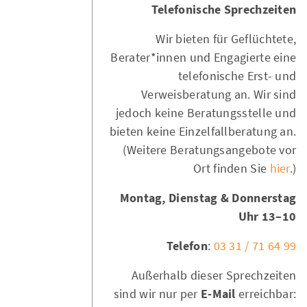
Telefonische Sprechzeiten
Wir bieten für Geflüchtete,
Berater*innen und Engagierte eine
telefonische Erst- und
Verweisberatung an. Wir sind
jedoch keine Beratungsstelle und
bieten keine Einzelfallberatung an.
(Weitere Beratungsangebote vor
Ort finden Sie
hier
.)
Montag, Dienstag & Donnerstag
10–13 Uhr
Telefon
:
03 31 / 71 64 99
Außerhalb dieser Sprechzeiten
sind wir nur per
E-Mail
erreichbar: