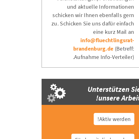
und aktuelle Informationen
schicken wir Ihnen ebenfalls gern
zu. Schicken Sie uns dafür einfach
eine kurz Mail an
info@fluechtlingsrat-
brandenburg.de
(Betreff:
Aufnahme Info-Verteiler).
Unterstützen Si
unsere Arbeit
Aktiv werden!