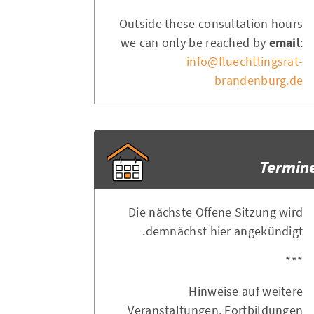
Outside these consultation hours
we can only be reached by
email
:
info@fluechtlingsrat-
brandenburg.de
Termin
Die nächste Offene Sitzung wird
demnächst hier angekündigt.
***
Hinweise auf weitere
Veranstaltungen, Fortbildungen