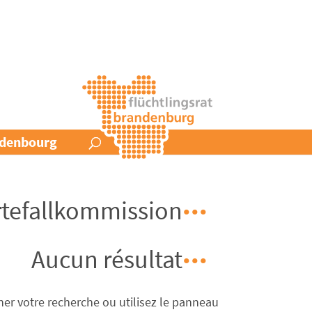
andenbourg
tefallkommission
Aucun résultat
ner votre recherche ou utilisez le panneau