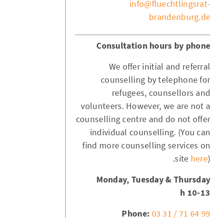
info@fluechtlingsrat-
brandenburg.de
Consultation hours by phone
We offer initial and referral
counselling by telephone for
refugees, counsellors and
volunteers. However, we are not a
counselling centre and do not offer
individual counselling. (You can
find more counselling services on
site
here
).
Monday, Tuesday & Thursday
10-13 h
Phone:
03 31 / 71 64 99