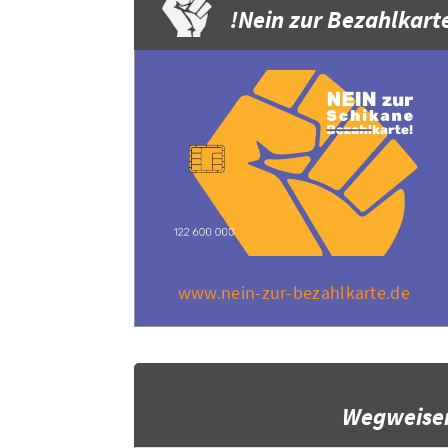
Nein zur Bezahlkarte
www.nein-zur-bezahlkarte.de
Wegweise