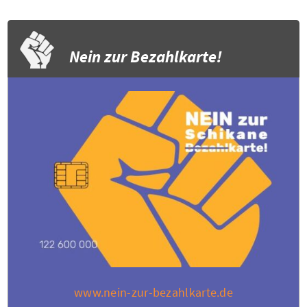
Nein zur Bezahlkarte!
www.nein-zur-bezahlkarte.de