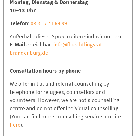
Montag, Dienstag & Donnerstag
10–13 Uhr
Telefon
:
03 31 / 71 64 99
Außerhalb dieser Sprechzeiten sind wir nur per
E-Mail
erreichbar:
info@fluechtlingsrat-
brandenburg.de
Consultation hours by phone
We offer initial and referral counselling by
telephone for refugees, counsellors and
volunteers. However, we are not a counselling
centre and do not offer individual counselling.
(You can find more counselling services on site
here
).