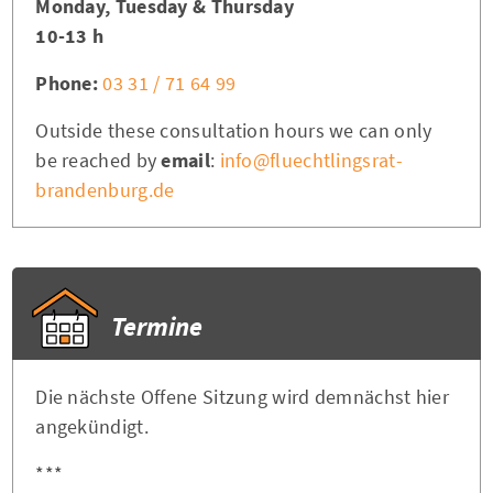
Monday, Tuesday & Thursday
10-13 h
Phone:
03 31 / 71 64 99
Outside these consultation hours we can only
be reached by
email
:
info@fluechtlingsrat-
brandenburg.de
Termine
Die nächste Offene Sitzung wird demnächst hier
angekündigt.
***