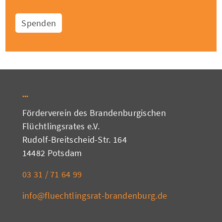
Spenden
Förderverein des Brandenburgischen
Flüchtlingsrates e.V.
Rudolf-Breitscheid-Str. 164
14482 Potsdam
03 31 / 71 64 99
info@fluechtlingsrat-brandenburg.de