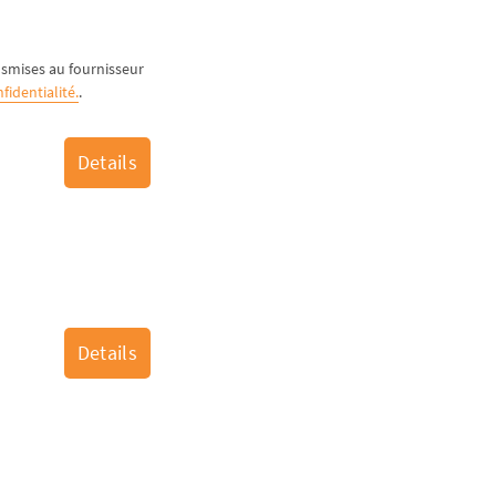
ansmises au fournisseur
fidentialité.
.
Details
Details