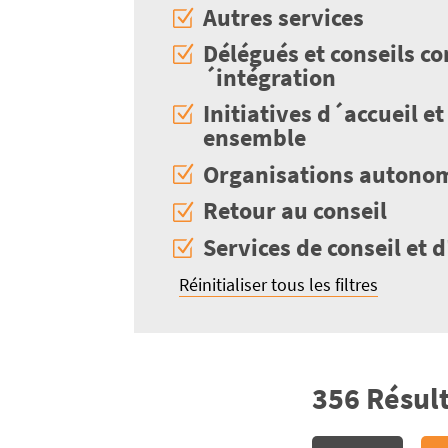
Autres services
Délégués et conseils 
´intégration
Initiatives d´accueil et
ensemble
Organisations autono
Retour au conseil
Services de conseil et 
Réinitialiser tous les filtres
356 Résult