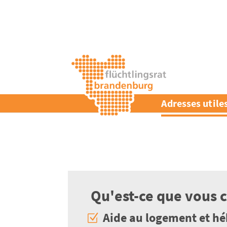
Adresses utile
Qu'est-ce que vous 
Aide au logement et h