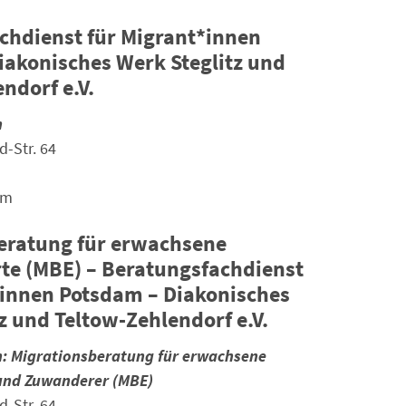
chdienst für Migrant*innen
iakonisches Werk Steglitz und
ndorf e.V.
n
d-Str. 64
am
eratung für erwachsene
e (MBE) – Beratungsfachdienst
*innen Potsdam – Diakonisches
z und Teltow-Zehlendorf e.V.
n: Migrationsberatung für erwachsene
und Zuwanderer (MBE)
d-Str. 64