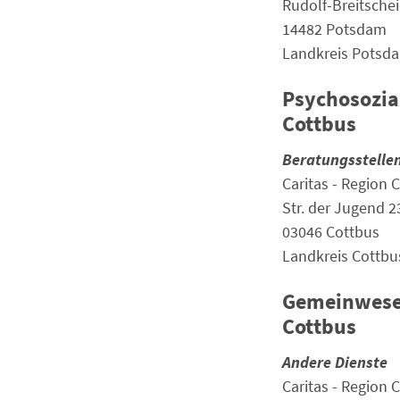
Rudolf-Breitschei
14482 Potsdam
Landkreis Potsd
Psychosozia
Cottbus
Beratungsstelle
Caritas - Region 
Str. der Jugend 2
03046 Cottbus
Landkreis Cottbu
Gemeinwesen
Cottbus
Andere Dienste
Caritas - Region 