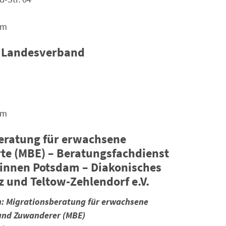
am
 Landesverband
am
eratung für erwachsene
e (MBE) – Beratungsfachdienst
*innen Potsdam – Diakonisches
z und Teltow-Zehlendorf e.V.
n: Migrationsberatung für erwachsene
und Zuwanderer (MBE)