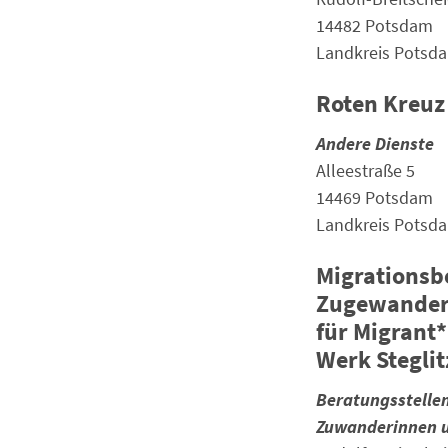
14482 Potsdam
Landkreis Potsd
Roten Kreuz
Andere Dienste
Alleestraße 5
14469 Potsdam
Landkreis Potsd
Migrationsb
Zugewandert
für Migrant
Werk Steglit
Beratungsstelle
Zuwanderinnen 