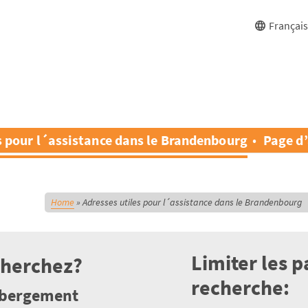
Françai
s pour l´assistance dans le Brandenbourg
Page d’
Home
»
Adresses utiles pour l´assistance dans le Brandenbourg
Limiter les 
cherchez?
recherche:
ébergement