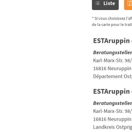
Liste
* Si vous choisissez l'
de la carte pour le tr
ESTAruppin e
Beratungsstelle
Karl-Marx-Str. 98
16816 Neuruppin
Département Ostp
ESTAruppin 
Beratungsstelle
Karl-Marx-Str. 98
16816 Neuruppin
Landkreis Ostpri