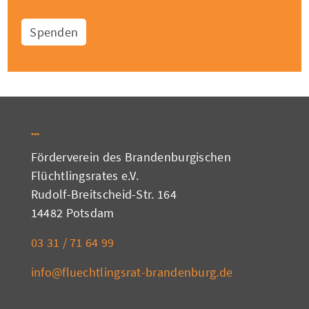
Spenden
Förderverein des Brandenburgischen
Flüchtlingsrates e.V.
Rudolf-Breitscheid-Str. 164
14482 Potsdam
03 31 / 71 64 99
info@fluechtlingsrat-brandenburg.de