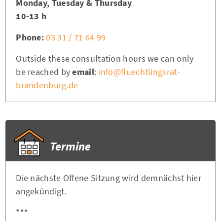
Monday, Tuesday & Thursday
10-13 h
Phone:
03 31 / 71 64 99
Outside these consultation hours we can only
be reached by
email
:
info@fluechtlingsrat-
brandenburg.de
Termine
Die nächste Offene Sitzung wird demnächst hier
angekündigt.
***