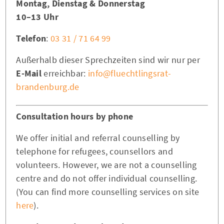
Montag, Dienstag & Donnerstag
10–13 Uhr
Telefon
:
03 31 / 71 64 99
Außerhalb dieser Sprechzeiten sind wir nur per
E-Mail
erreichbar:
info@fluechtlingsrat-
brandenburg.de
Consultation hours by phone
We offer initial and referral counselling by
telephone for refugees, counsellors and
volunteers. However, we are not a counselling
centre and do not offer individual counselling.
(You can find more counselling services on site
here
).