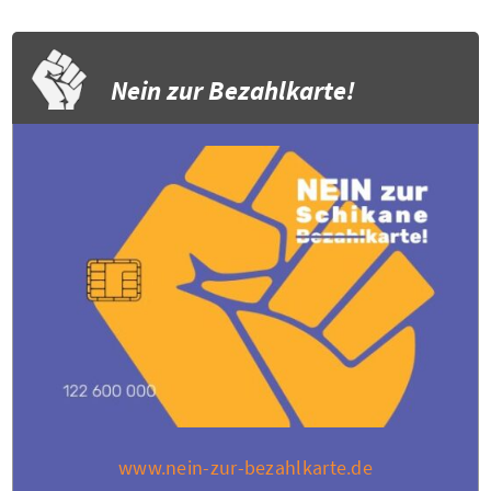
Nein zur Bezahlkarte!
www.nein-zur-bezahlkarte.de