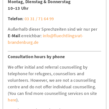
Montag, Dienstag & Donnerstag
10–13 Uhr
Telefon
:
03 31 / 71 64 99
Außerhalb dieser Sprechzeiten sind wir nur per
E-Mail
erreichbar:
info@fluechtlingsrat-
brandenburg.de
Consultation hours by phone
We offer initial and referral counselling by
telephone for refugees, counsellors and
volunteers. However, we are not a counselling
centre and do not offer individual counselling.
(You can find more counselling services on site
here
).