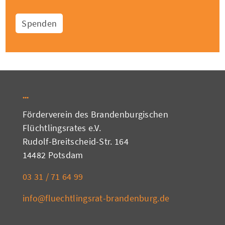
Spenden
Förderverein des Brandenburgischen
Flüchtlingsrates e.V.
Rudolf-Breitscheid-Str. 164
14482 Potsdam
03 31 / 71 64 99
info@fluechtlingsrat-brandenburg.de