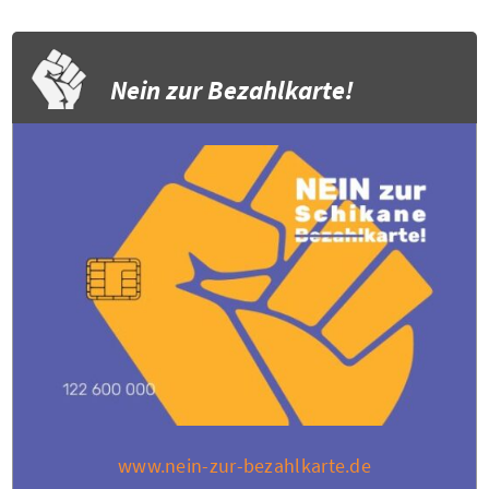
Nein zur Bezahlkarte!
www.nein-zur-bezahlkarte.de