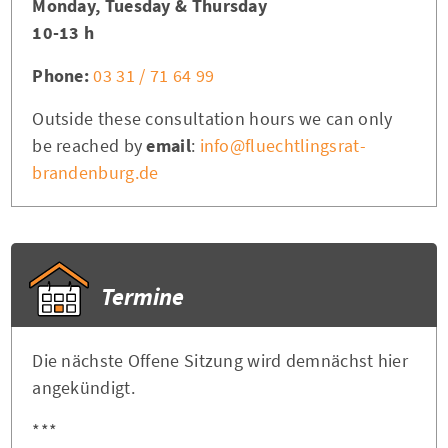
Monday, Tuesday & Thursday
10-13 h
Phone:
03 31 / 71 64 99
Outside these consultation hours we can only
be reached by
email
:
info@fluechtlingsrat-
brandenburg.de
Termine
Die nächste Offene Sitzung wird demnächst hier
angekündigt.
***