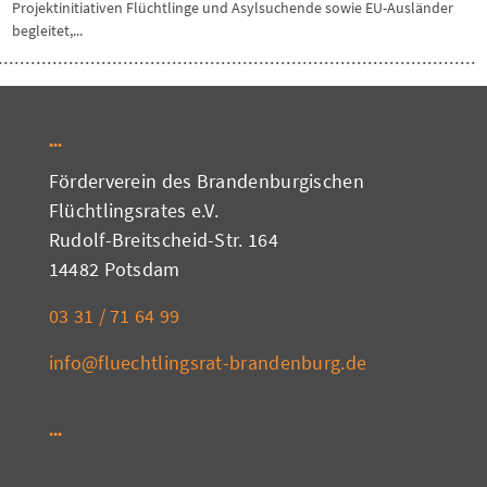
Projektinitiativen Flüchtlinge und Asylsuchende sowie EU-Ausländer
begleitet,...
Förderverein des Brandenburgischen
Flüchtlingsrates e.V.
Rudolf-Breitscheid-Str. 164
14482 Potsdam
03 31 / 71 64 99
info@fluechtlingsrat-brandenburg.de