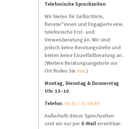
Telefonische Sprechzeiten
Wir bieten für Geflüchtete,
Berater*innen und Engagierte eine
telefonische Erst- und
Verweisberatung an. Wir sind
jedoch keine Beratungsstelle und
bieten keine Einzelfallberatung an.
(Weitere Beratungsangebote vor
Ort finden Sie
hier
.)
Montag, Dienstag & Donnerstag
10–13 Uhr
Telefon
:
03 31 / 71 64 99
Außerhalb dieser Sprechzeiten
sind wir nur per
E-Mail
erreichbar: