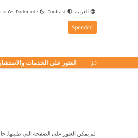
العربية
Contrast
Darkmode
ase
Spenden
العثور على الخدمات والاستشار
لم يمكن العثور على الصفحة التي طلبتها. ح