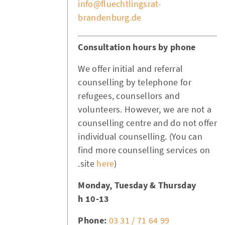
info@fluechtlingsrat-
brandenburg.de
Consultation hours by phone
We offer initial and referral
counselling by telephone for
refugees, counsellors and
volunteers. However, we are not a
counselling centre and do not offer
individual counselling. (You can
find more counselling services on
site
here
).
Monday, Tuesday & Thursday
10-13 h
Phone:
03 31 / 71 64 99