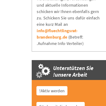
und aktuelle Informationen
schicken wir Ihnen ebenfalls gern
zu. Schicken Sie uns dafür einfach
eine kurz Mail an
info@fluechtlingsrat-
brandenburg.de
(Betreff:
Aufnahme Info-Verteiler).
Unterstützen Sie
unsere Arbeit!
Aktiv werden!