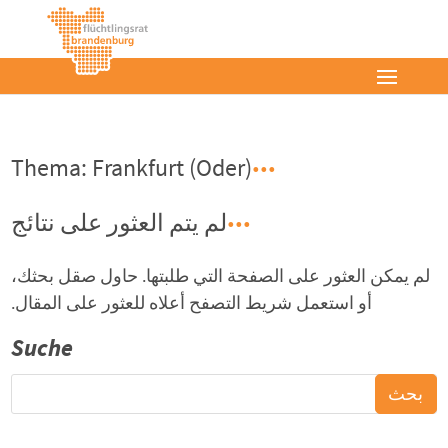
Thema: Frankfurt (Oder)
لم يتم العثور على نتائج
لم يمكن العثور على الصفحة التي طلبتها. حاول صقل بحثك،
أو استعمل شريط التصفح أعلاه للعثور على المقال.
Suche