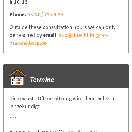
10-13 h
Phone:
03 31 / 71 64 99
Outside these consultation hours we can only
be reached by
email
:
info@fluechtlingsrat-
brandenburg.de
Termine
Die nächste Offene Sitzung wird demnächst hier
angekündigt.
***
Hinweise auf weitere Veranstaltungen,