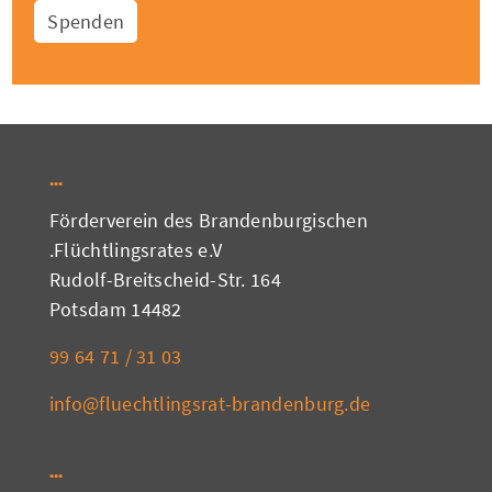
Spenden
Förderverein des Brandenburgischen
Flüchtlingsrates e.V.
Rudolf-Breitscheid-Str. 164
14482 Potsdam
03 31 / 71 64 99
info@fluechtlingsrat-brandenburg.de