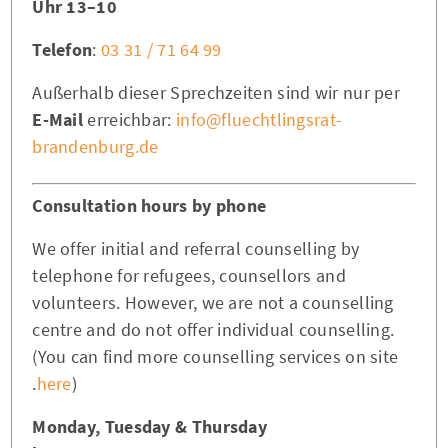
10–13 Uhr
Telefon
:
03 31 / 71 64 99
Außerhalb dieser Sprechzeiten sind wir nur per
E-Mail
erreichbar:
info@fluechtlingsrat-
brandenburg.de
Consultation hours by phone
We offer initial and referral counselling by
telephone for refugees, counsellors and
volunteers. However, we are not a counselling
centre and do not offer individual counselling.
(You can find more counselling services on site
here
).
Monday, Tuesday & Thursday