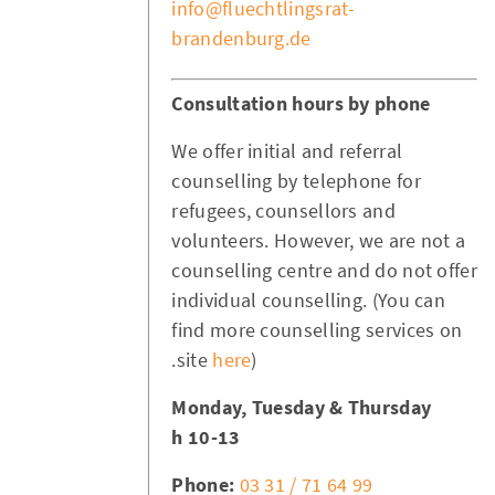
info@fluechtlingsrat-
brandenburg.de
Consultation hours by phone
We offer initial and referral
counselling by telephone for
refugees, counsellors and
volunteers. However, we are not a
counselling centre and do not offer
individual counselling. (You can
find more counselling services on
site
here
).
Monday, Tuesday & Thursday
10-13 h
Phone:
03 31 / 71 64 99