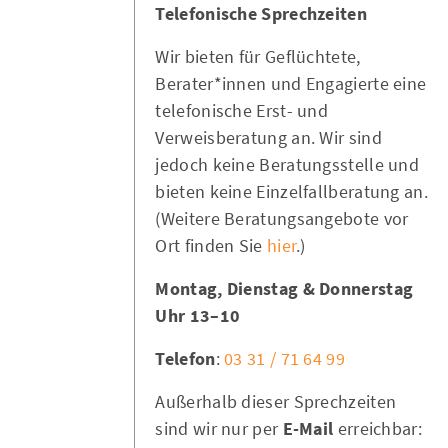
Telefonische Sprechzeiten
Wir bieten für Geflüchtete,
Berater*innen und Engagierte eine
telefonische Erst- und
Verweisberatung an. Wir sind
jedoch keine Beratungsstelle und
bieten keine Einzelfallberatung an.
(Weitere Beratungsangebote vor
Ort finden Sie
hier
.)
Montag, Dienstag & Donnerstag
10–13 Uhr
Telefon
:
03 31 / 71 64 99
Außerhalb dieser Sprechzeiten
sind wir nur per
E-Mail
erreichbar: