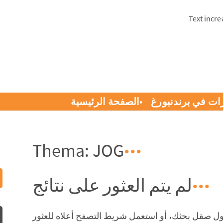
Text incre
الصفحة الرئيسية
العثور على الخد
Thema: JOG
لم يتم العثور على نتائج
لم يمكن العثور على الصفحة التي طلبتها. حاول صقل 