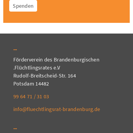
Spenden
Förderverein des Brandenburgischen
Flüchtlingsrates e.V.
Rudolf-Breitscheid-Str. 164
14482 Potsdam
03 31 / 71 64 99
info@fluechtlingsrat-brandenburg.de