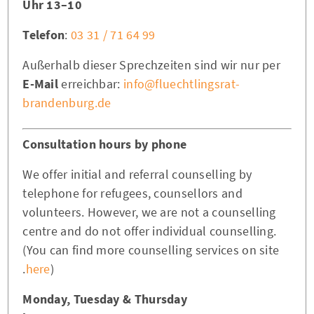
10–13 Uhr
Telefon
:
03 31 / 71 64 99
Außerhalb dieser Sprechzeiten sind wir nur per
E-Mail
erreichbar:
info@fluechtlingsrat-
brandenburg.de
Consultation hours by phone
We offer initial and referral counselling by
telephone for refugees, counsellors and
volunteers. However, we are not a counselling
centre and do not offer individual counselling.
(You can find more counselling services on site
here
).
Monday, Tuesday & Thursday