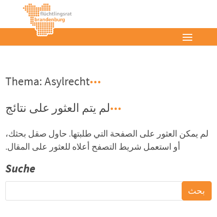
Thema: Asylrecht
لم يتم العثور على نتائج
لم يمكن العثور على الصفحة التي طلبتها. حاول صقل بحثك،
أو استعمل شريط التصفح أعلاه للعثور على المقال.
Suche