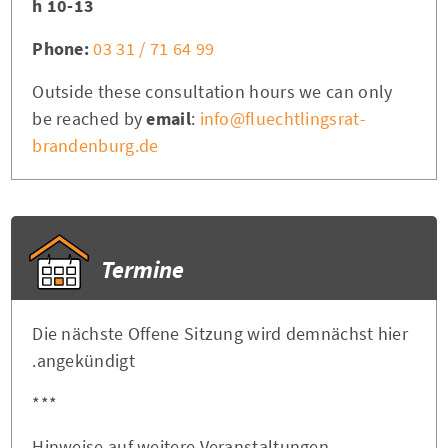
10-13 h
Phone:
03 31 / 71 64 99
Outside these consultation hours we can only
be reached by
email
:
info@fluechtlingsrat-
brandenburg.de
Termine
Die nächste Offene Sitzung wird demnächst hier
angekündigt.
***
Hinweise auf weitere Veranstaltungen,