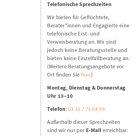
Telefonische Sprechzeiten
Wir bieten für Geflüchtete,
Berater*innen und Engagierte eine
telefonische Erst- und
Verweisberatung an. Wir sind
jedoch keine Beratungsstelle und
bieten keine Einzelfallberatung an.
(Weitere Beratungsangebote vor
Ort finden Sie
hier
.)
Montag, Dienstag & Donnerstag
10–13 Uhr
Telefon
:
03 31 / 71 64 99
Außerhalb dieser Sprechzeiten
sind wir nur per
E-Mail
erreichbar: