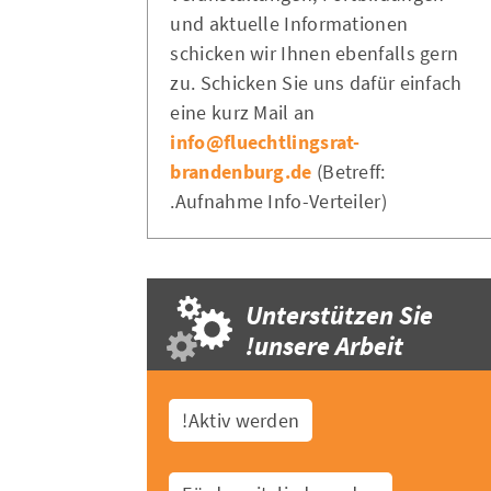
und aktuelle Informationen
schicken wir Ihnen ebenfalls gern
zu. Schicken Sie uns dafür einfach
eine kurz Mail an
info@fluechtlingsrat-
brandenburg.de
(Betreff:
Aufnahme Info-Verteiler).
Unterstützen Sie
unsere Arbeit!
Aktiv werden!