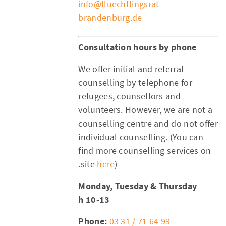
info@fluechtlingsrat-
brandenburg.de
Consultation hours by phone
We offer initial and referral
counselling by telephone for
refugees, counsellors and
volunteers. However, we are not a
counselling centre and do not offer
individual counselling. (You can
find more counselling services on
site
here
).
Monday, Tuesday & Thursday
10-13 h
Phone:
03 31 / 71 64 99