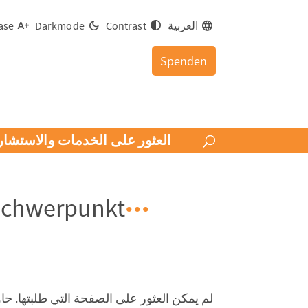
العربية
Contrast
Darkmode
ase
Spenden
العثور على الخدمات والاستشار
Schwerpunkt
لم يمكن العثور على الصفحة التي طلبتها. ح