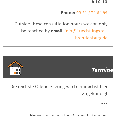
10-13 h
Phone:
03 31 / 71 64 99
Outside these consultation hours we can only
be reached by
email
:
info@fluechtlingsrat-
brandenburg.de
Termine
Die nächste Offene Sitzung wird demnächst hier
angekündigt.
***
Hinweise auf weitere Veranstaltungen,