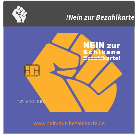
Nein zur Bezahlkarte!
www.nein-zur-bezahlkarte.de