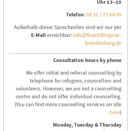
10–13 Uhr
Telefon
:
03 31 / 71 64 99
Außerhalb dieser Sprechzeiten sind wir nur per
E-Mail
erreichbar:
info@fluechtlingsrat-
brandenburg.de
Consultation hours by phone
We offer initial and referral counselling by
telephone for refugees, counsellors and
volunteers. However, we are not a counselling
centre and do not offer individual counselling.
(You can find more counselling services on site
here
).
Monday, Tuesday & Thursday