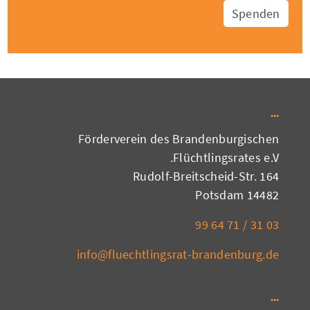
Spenden
Förderverein des Brandenburgischen
Flüchtlingsrates e.V.
Rudolf-Breitscheid-Str. 164
14482 Potsdam
03 31 / 71 64 99
info@fluechtlingsrat-brandenburg.de