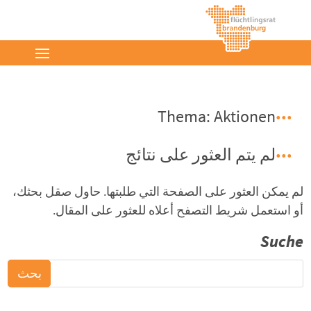
Thema: Aktionen
لم يتم العثور على نتائج
لم يمكن العثور على الصفحة التي طلبتها. حاول صقل بحثك،
أو استعمل شريط التصفح أعلاه للعثور على المقال.
Suche