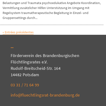
Belastungen und Traumata psychoedukative Angebote Koordination,
Vermittlung zusätzlicher Hilfen Unterstützung im Umgang mit
Regelsystem traumatherapeutische Begleitung in Einzel- und
Gruppensettings durch...
« Entrées précédentes
Förderverein des Brandenburgischen
Flüchtlingsrates e.V.
Rudolf-Breitscheid-Str. 164
14482 Potsdam
03 31 / 71 64 99
info@fluechtlingsrat-brandenburg.de