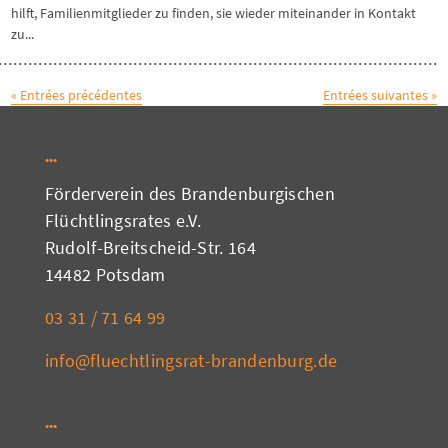
hilft, Familienmitglieder zu finden, sie wieder miteinander in Kontakt
zu...
« Entrées précédentes
Entrées suivantes »
Förderverein des Brandenburgischen
Flüchtlingsrates e.V.
Rudolf-Breitscheid-Str. 164
14482 Potsdam
03 31 / 71 64 99
info@fluechtlingsrat-brandenburg.de