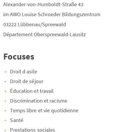
Alexander-von-Humboldt-Straße 43
im AWO Louise Schroeder Bildungszentrum
03222
Lübbenau/Spreewald
Département
Oberspreewald-Lausitz
Focuses
Droit d asile
Droit de séjour
Éducation et travail
Discrimination et racisme
Temps libre et vie quotidienne
Santé
Prestations sociales