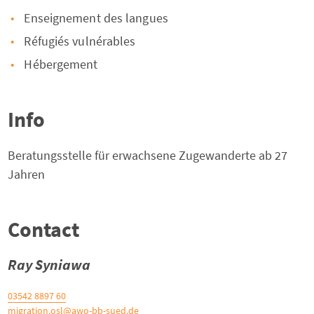
Enseignement des langues
Réfugiés vulnérables
Hébergement
Info
Beratungsstelle für erwachsene Zugewanderte ab 27
Jahren
Contact
Ray Syniawa
03542 8897 60
migration.osl@awo-bb-sued.de