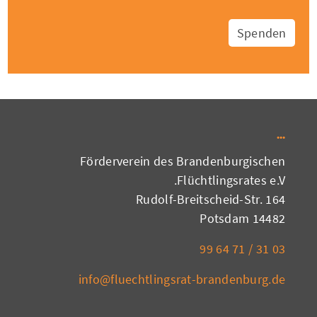
Spenden
Förderverein des Brandenburgischen
Flüchtlingsrates e.V.
Rudolf-Breitscheid-Str. 164
14482 Potsdam
03 31 / 71 64 99
info@fluechtlingsrat-brandenburg.de