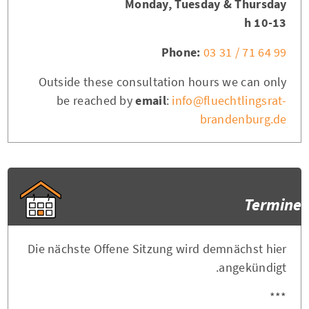
Monday, Tuesday & Thursday
10-13 h
Phone:
03 31 / 71 64 99
Outside these consultation hours we can only
be reached by
email
:
info@fluechtlingsrat-
brandenburg.de
Termine
Die nächste Offene Sitzung wird demnächst hier
angekündigt.
***