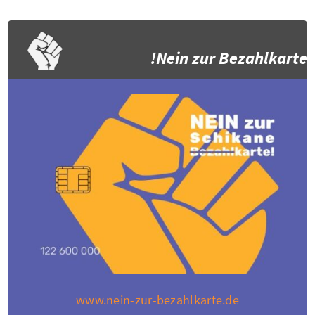
Nein zur Bezahlkarte!
www.nein-zur-bezahlkarte.de