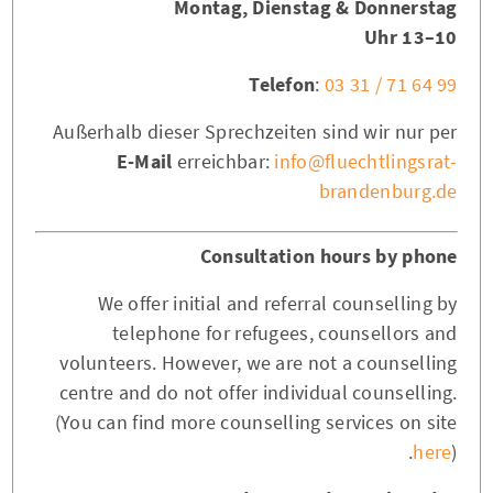
Montag, Dienstag & Donnerstag
10–13 Uhr
Telefon
:
03 31 / 71 64 99
Außerhalb dieser Sprechzeiten sind wir nur per
E-Mail
erreichbar:
info@fluechtlingsrat-
brandenburg.de
Consultation hours by phone
We offer initial and referral counselling by
telephone for refugees, counsellors and
volunteers. However, we are not a counselling
centre and do not offer individual counselling.
(You can find more counselling services on site
here
).