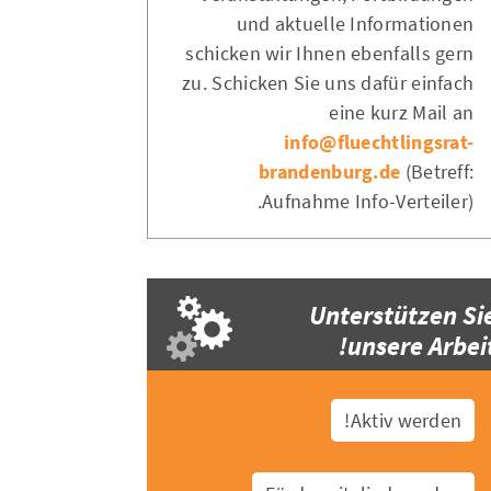
und aktuelle Informationen
schicken wir Ihnen ebenfalls gern
zu. Schicken Sie uns dafür einfach
eine kurz Mail an
info@fluechtlingsrat-
brandenburg.de
(Betreff:
Aufnahme Info-Verteiler).
Unterstützen Si
unsere Arbeit
Aktiv werden!