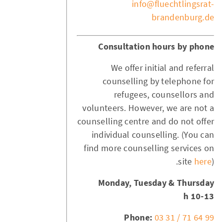
info@fluechtlingsrat-
brandenburg.de
Consultation hours by phone
We offer initial and referral
counselling by telephone for
refugees, counsellors and
volunteers. However, we are not a
counselling centre and do not offer
individual counselling. (You can
find more counselling services on
site
here
).
Monday, Tuesday & Thursday
10-13 h
Phone:
03 31 / 71 64 99