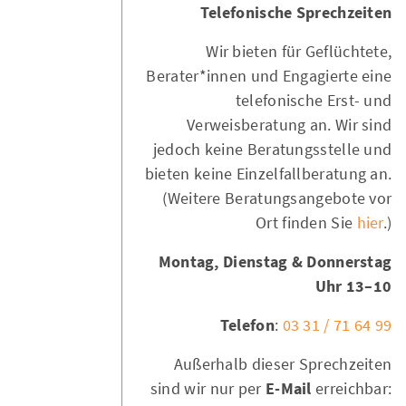
Telefonische Sprechzeiten
Wir bieten für Geflüchtete,
Berater*innen und Engagierte eine
telefonische Erst- und
Verweisberatung an. Wir sind
jedoch keine Beratungsstelle und
bieten keine Einzelfallberatung an.
(Weitere Beratungsangebote vor
Ort finden Sie
hier
.)
Montag, Dienstag & Donnerstag
10–13 Uhr
Telefon
:
03 31 / 71 64 99
Außerhalb dieser Sprechzeiten
sind wir nur per
E-Mail
erreichbar: