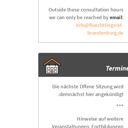
Outside these consultation hours
we can only be reached by
email
:
info@fluechtlingsrat-
brandenburg.de
Termin
Die nächste Offene Sitzung wird
demnächst hier angekündigt.
***
Hinweise auf weitere
Veranstaltungen, Fortbildungen