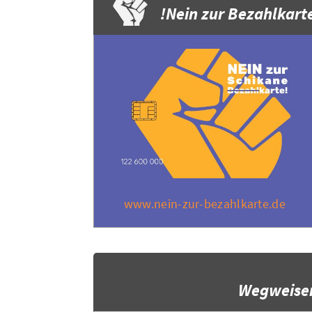
Nein zur Bezahlkarte
www.nein-zur-bezahlkarte.de
Wegweise