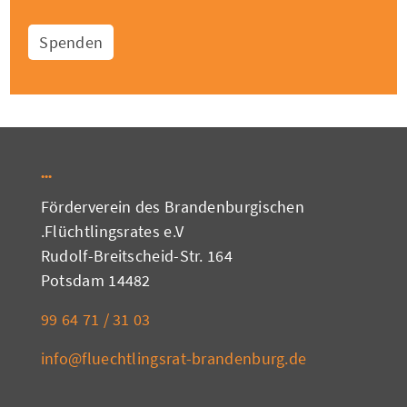
Spenden
Förderverein des Brandenburgischen
Flüchtlingsrates e.V.
Rudolf-Breitscheid-Str. 164
14482 Potsdam
03 31 / 71 64 99
info@fluechtlingsrat-brandenburg.de