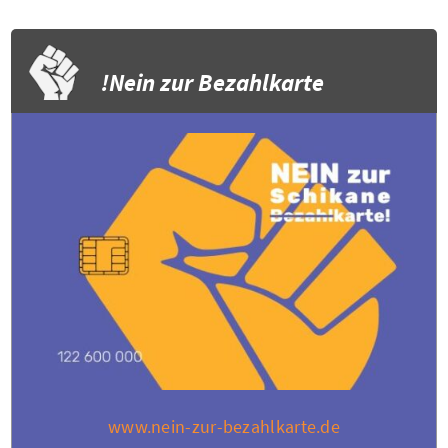
Nein zur Bezahlkarte!
www.nein-zur-bezahlkarte.de