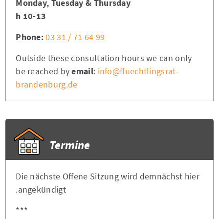
Monday, Tuesday & Thursday
10-13 h
Phone:
03 31 / 71 64 99
Outside these consultation hours we can only
be reached by
email
:
info@fluechtlingsrat-
brandenburg.de
Termine
Die nächste Offene Sitzung wird demnächst hier
angekündigt.
***