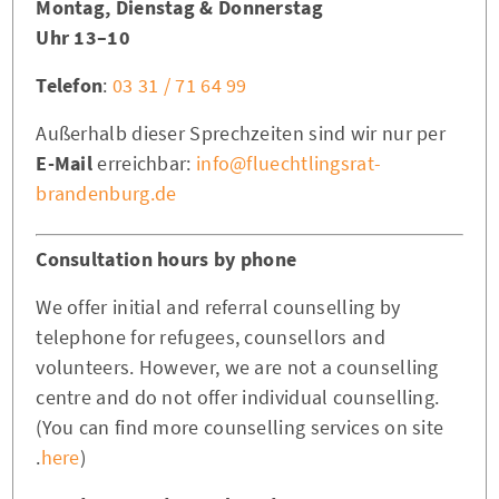
Montag, Dienstag & Donnerstag
10–13 Uhr
Telefon
:
03 31 / 71 64 99
Außerhalb dieser Sprechzeiten sind wir nur per
E-Mail
erreichbar:
info@fluechtlingsrat-
brandenburg.de
Consultation hours by phone
We offer initial and referral counselling by
telephone for refugees, counsellors and
volunteers. However, we are not a counselling
centre and do not offer individual counselling.
(You can find more counselling services on site
here
).