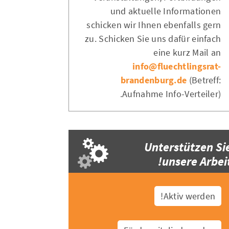
und aktuelle Informationen
schicken wir Ihnen ebenfalls gern
zu. Schicken Sie uns dafür einfach
eine kurz Mail an
info@fluechtlingsrat-
brandenburg.de
(Betreff:
Aufnahme Info-Verteiler).
Unterstützen Si
unsere Arbeit
Aktiv werden!