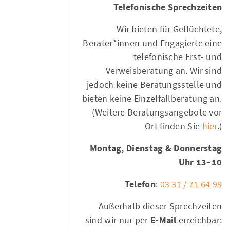
Telefonische Sprechzeiten
Wir bieten für Geflüchtete,
Berater*innen und Engagierte eine
telefonische Erst- und
Verweisberatung an. Wir sind
jedoch keine Beratungsstelle und
bieten keine Einzelfallberatung an.
(Weitere Beratungsangebote vor
Ort finden Sie
hier
.)
Montag, Dienstag & Donnerstag
10–13 Uhr
Telefon
:
03 31 / 71 64 99
Außerhalb dieser Sprechzeiten
sind wir nur per
E-Mail
erreichbar: