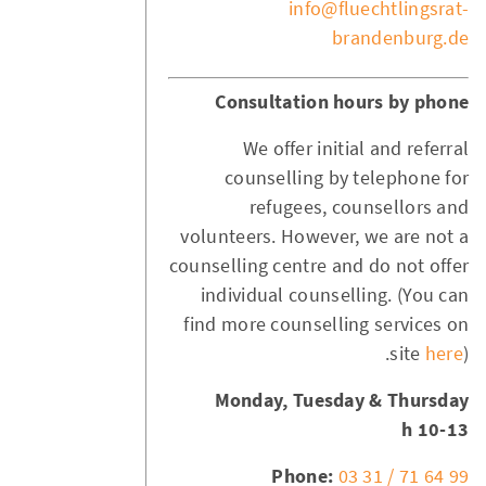
info@fluechtlingsrat-
brandenburg.de
Consultation hours by phone
We offer initial and referral
counselling by telephone for
refugees, counsellors and
volunteers. However, we are not a
counselling centre and do not offer
individual counselling. (You can
find more counselling services on
site
here
).
Monday, Tuesday & Thursday
10-13 h
Phone:
03 31 / 71 64 99