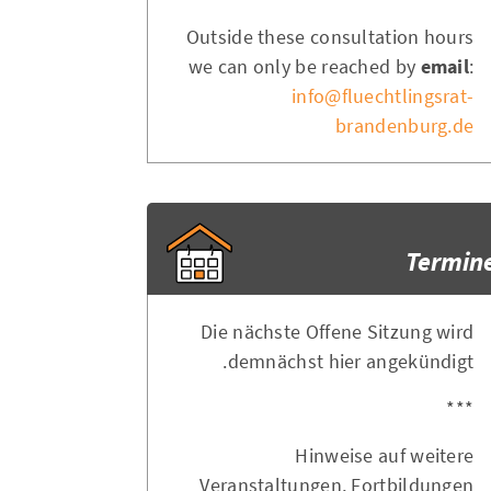
Outside these consultation hours
we can only be reached by
email
:
info@fluechtlingsrat-
brandenburg.de
Termin
Die nächste Offene Sitzung wird
demnächst hier angekündigt.
***
Hinweise auf weitere
Veranstaltungen, Fortbildungen