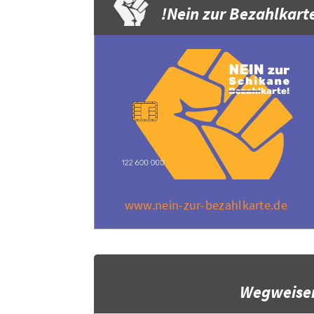
Nein zur Bezahlkarte
www.nein-zur-bezahlkarte.de
Wegweise