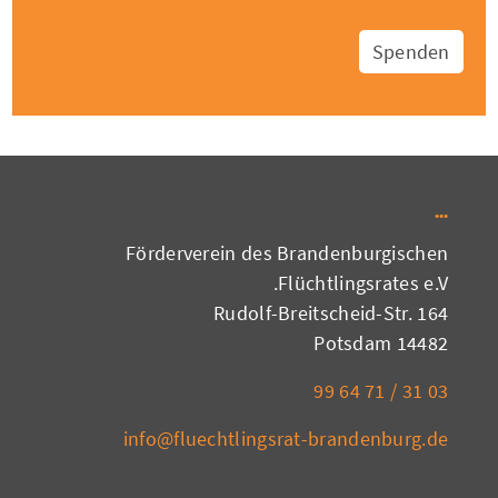
Spenden
Förderverein des Brandenburgischen
Flüchtlingsrates e.V.
Rudolf-Breitscheid-Str. 164
14482 Potsdam
03 31 / 71 64 99
info@fluechtlingsrat-brandenburg.de