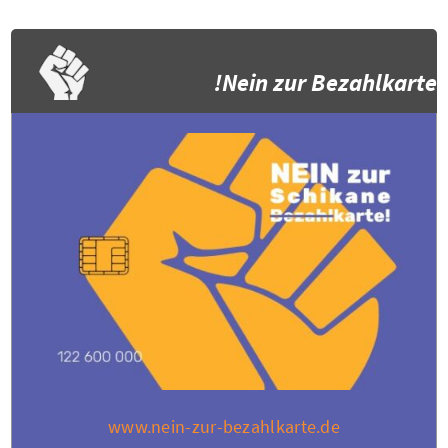
Nein zur Bezahlkarte!
www.nein-zur-bezahlkarte.de