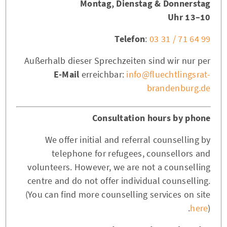
Montag, Dienstag & Donnerstag
10–13 Uhr
Telefon
:
03 31 / 71 64 99
Außerhalb dieser Sprechzeiten sind wir nur per
E-Mail
erreichbar:
info@fluechtlingsrat-
brandenburg.de
Consultation hours by phone
We offer initial and referral counselling by
telephone for refugees, counsellors and
volunteers. However, we are not a counselling
centre and do not offer individual counselling.
(You can find more counselling services on site
here
).