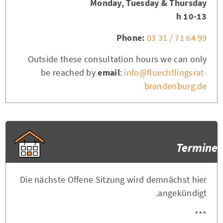
Monday, Tuesday & Thursday
10-13 h
Phone:
03 31 / 71 64 99
Outside these consultation hours we can only
be reached by
email
:
info@fluechtlingsrat-
brandenburg.de
Termine
Die nächste Offene Sitzung wird demnächst hier
angekündigt.
***