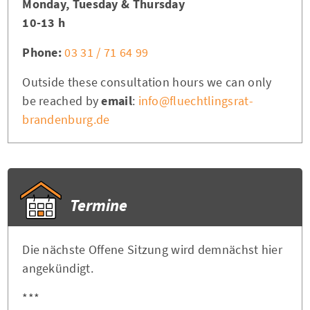
Monday, Tuesday & Thursday
10-13 h
Phone:
03 31 / 71 64 99
Outside these consultation hours we can only
be reached by
email
:
info@fluechtlingsrat-
brandenburg.de
Termine
Die nächste Offene Sitzung wird demnächst hier
angekündigt.
***