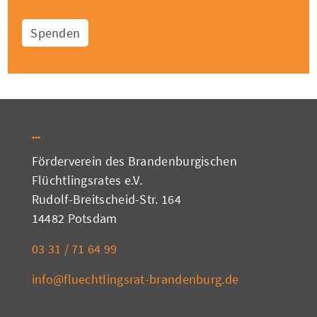
Spenden
Förderverein des Brandenburgischen
Flüchtlingsrates e.V.
Rudolf-Breitscheid-Str. 164
14482 Potsdam
03 31 / 71 64 99
info@fluechtlingsrat-brandenburg.de