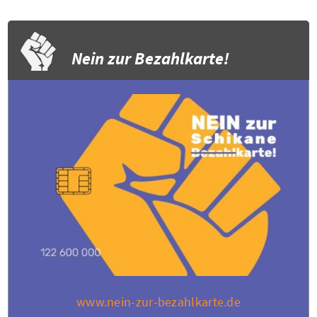
Nein zur Bezahlkarte!
www.nein-zur-bezahlkarte.de