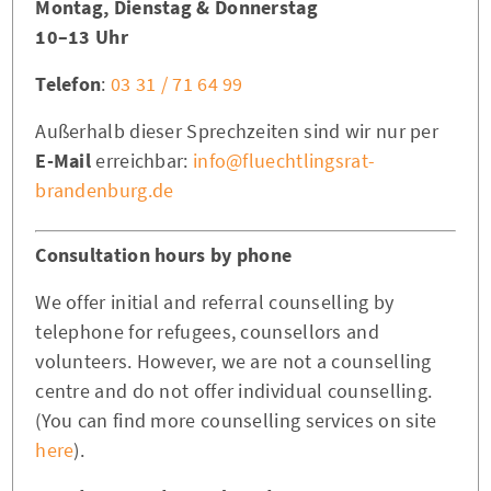
Montag, Dienstag & Donnerstag
10–13 Uhr
Telefon
:
03 31 / 71 64 99
Außerhalb dieser Sprechzeiten sind wir nur per
E-Mail
erreichbar:
info@fluechtlingsrat-
brandenburg.de
Consultation hours by phone
We offer initial and referral counselling by
telephone for refugees, counsellors and
volunteers. However, we are not a counselling
centre and do not offer individual counselling.
(You can find more counselling services on site
here
).