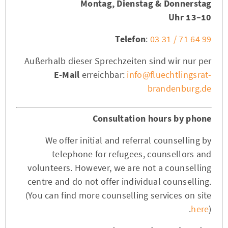
Montag, Dienstag & Donnerstag
10–13 Uhr
Telefon
:
03 31 / 71 64 99
Außerhalb dieser Sprechzeiten sind wir nur per
E-Mail
erreichbar:
info@fluechtlingsrat-
brandenburg.de
Consultation hours by phone
We offer initial and referral counselling by
telephone for refugees, counsellors and
volunteers. However, we are not a counselling
centre and do not offer individual counselling.
(You can find more counselling services on site
here
).