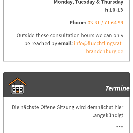
Monday, Tuesday & Thursday
10-13 h
Phone:
03 31 / 71 64 99
Outside these consultation hours we can only
be reached by
email
:
info@fluechtlingsrat-
brandenburg.de
Termine
Die nächste Offene Sitzung wird demnächst hier
angekündigt.
***