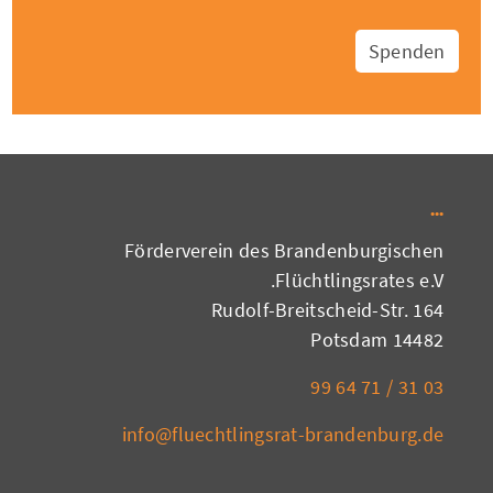
Spenden
Förderverein des Brandenburgischen
Flüchtlingsrates e.V.
Rudolf-Breitscheid-Str. 164
14482 Potsdam
03 31 / 71 64 99
info@fluechtlingsrat-brandenburg.de