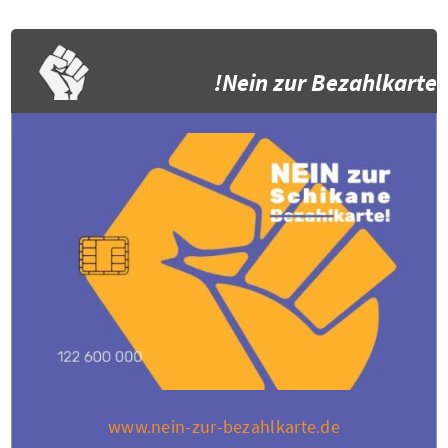
Nein zur Bezahlkarte!
www.nein-zur-bezahlkarte.de