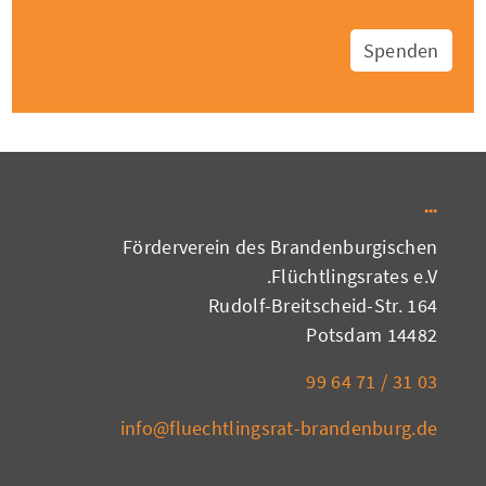
Spenden
Förderverein des Brandenburgischen
Flüchtlingsrates e.V.
Rudolf-Breitscheid-Str. 164
14482 Potsdam
03 31 / 71 64 99
info@fluechtlingsrat-brandenburg.de