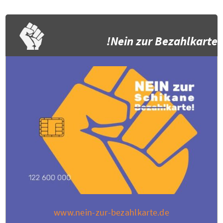
Nein zur Bezahlkarte!
www.nein-zur-bezahlkarte.de