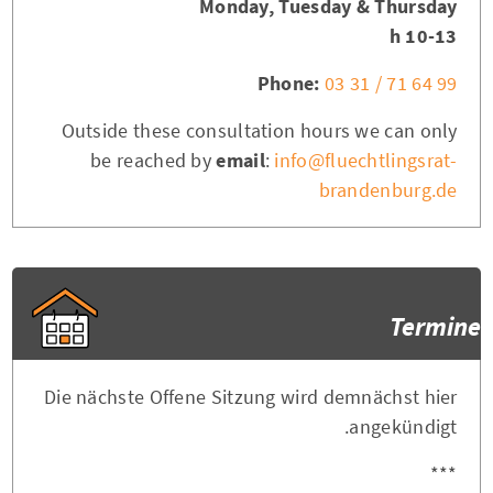
Monday, Tuesday & Thursday
10-13 h
Phone:
03 31 / 71 64 99
Outside these consultation hours we can only
be reached by
email
:
info@fluechtlingsrat-
brandenburg.de
Termine
Die nächste Offene Sitzung wird demnächst hier
angekündigt.
***