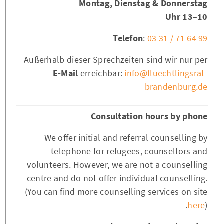
Montag, Dienstag & Donnerstag
10–13 Uhr
Telefon
:
03 31 / 71 64 99
Außerhalb dieser Sprechzeiten sind wir nur per
E-Mail
erreichbar:
info@fluechtlingsrat-
brandenburg.de
Consultation hours by phone
We offer initial and referral counselling by
telephone for refugees, counsellors and
volunteers. However, we are not a counselling
centre and do not offer individual counselling.
(You can find more counselling services on site
here
).