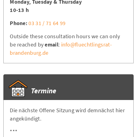
Monday, Tuesday & Thursday
10-13 h
Phone:
03 31 / 71 64 99
Outside these consultation hours we can only
be reached by
email
:
info@fluechtlingsrat-
brandenburg.de
Termine
Die nächste Offene Sitzung wird demnächst hier
angekündigt.
***