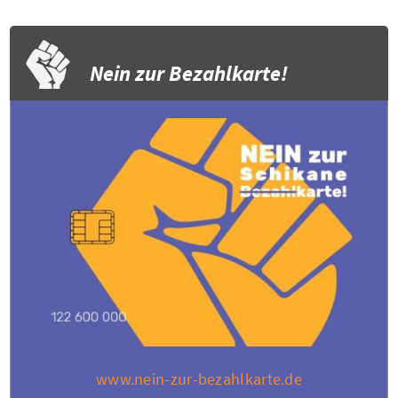
Nein zur Bezahlkarte!
www.nein-zur-bezahlkarte.de