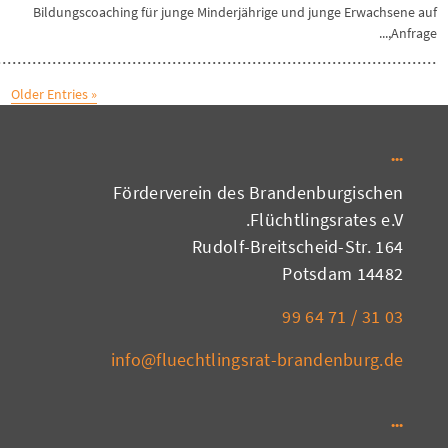
Bildungscoaching für junge Minderjährige und junge Erwachsene auf
Anfrage,...
« Older Entries
Förderverein des Brandenburgischen
Flüchtlingsrates e.V.
Rudolf-Breitscheid-Str. 164
14482 Potsdam
03 31 / 71 64 99
info@fluechtlingsrat-brandenburg.de