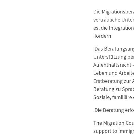
Die Migrationsber
vertrauliche Unte
es, die Integrati
fördern.
Das Beratungsang
– Aufenthalt
Die Beratung erfo
The Migration Cou
support to immigra