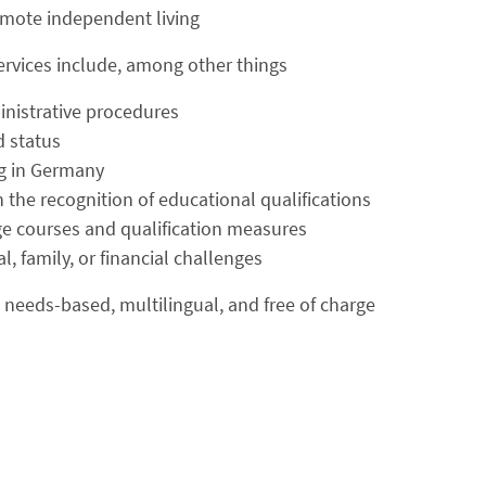
ote independent living.
rvices include, among other things:
nistrative procedures
 status
g in Germany
n the recognition of educational qualifications
e courses and qualification measures
l, family, or financial challenges
 needs-based, multilingual, and free of charge.