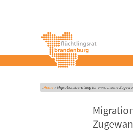
Home
»
Migrationsberatung für erwachsene Zugewand
Migratio
Zugewand