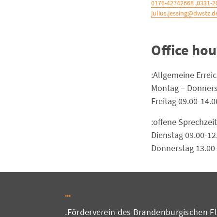
0331-20077940
julius.jessing@dwstz.d
Office hou
Allgemeine Erreic
Montag – Donners
Freitag 09.00-14.0
offene Sprechzeit
Dienstag 09.00-12
Donnerstag 13.00
Förderverein des Brandenburgischen Flü