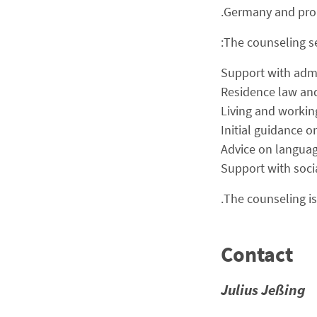
Germany and prom
The counseling se
Support with admi
Residence law and
Living and workin
Initial guidance o
Advice on languag
Support with socia
The counseling is
Contact
Julius Jeßing