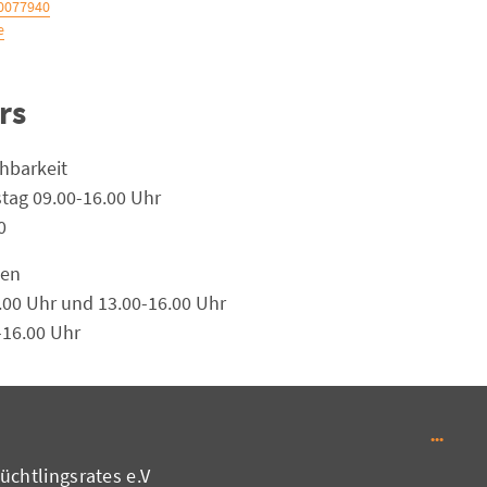
, 0176-42742668
e
rs
hbarkeit:
tag 09.00-16.00 Uhr
0
en:
.00 Uhr und 13.00-16.00 Uhr
-16.00 Uhr
chtlingsrates e.V.