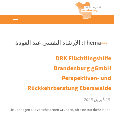
Thema: الإرشاد النفسي عند العودة
DRK Flüchtlingshilfe
Brandenburg gGmbH
Perspektiven- und
Rückkehrberatung Eberswalde
23. أبريل 2026
Sie überlegen aus verschiedenen Gründen, ob eine Rückkehr in Ihr