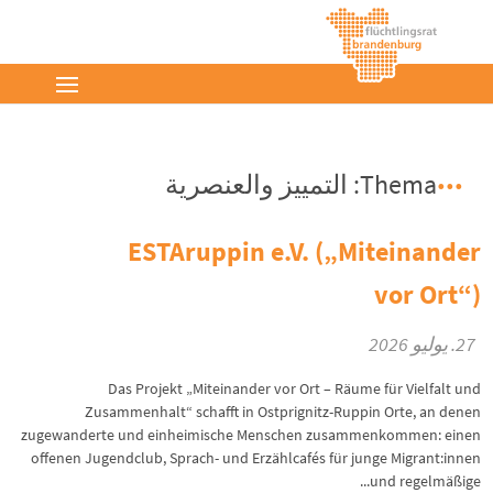
Thema: التمييز والعنصرية
ESTAruppin e.V. („Miteinander
vor Ort“)
27. يوليو 2026
Das Projekt „Miteinander vor Ort – Räume für Vielfalt und
Zusammenhalt“ schafft in Ostprignitz-Ruppin Orte, an denen
zugewanderte und einheimische Menschen zusammenkommen: einen
offenen Jugendclub, Sprach- und Erzählcafés für junge Migrant:innen
und regelmäßige...