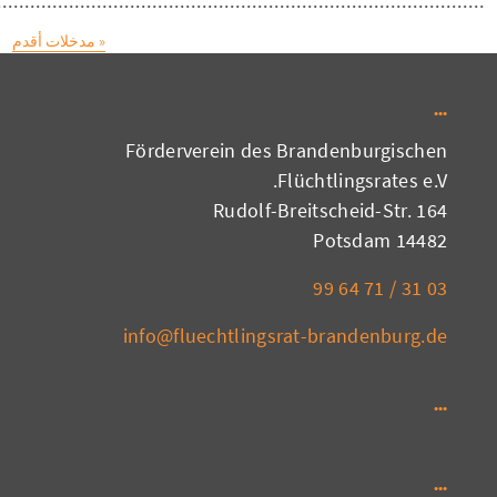
« مدخلات أقدم
Förderverein des Brandenburgischen
Flüchtlingsrates e.V.
Rudolf-Breitscheid-Str. 164
14482 Potsdam
03 31 / 71 64 99
info@fluechtlingsrat-brandenburg.de