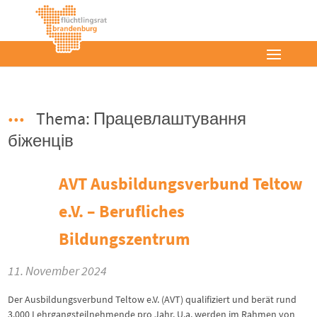
Thema: Працевлаштування
біженців
AVT Ausbildungsverbund Teltow
e.V. – Berufliches
Bildungszentrum
11. November 2024
Der Ausbildungsverbund Teltow e.V. (AVT) qualifiziert und berät rund
3.000 Lehrgangsteilnehmende pro Jahr. U.a. werden im Rahmen von