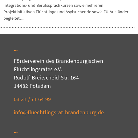
Integrations- und Berufssprachkursen sowie mehreren
Projektinitiativen Flüchtlinge und Asylsuchende sowie EU-Ausländer
begleitet,...
Förderverein des Brandenburgischen
Flüchtlingsrates e.V.
Rudolf-Breitscheid-Str. 164
14482 Potsdam
03 31 / 71 64 99
info@fluechtlingsrat-brandenburg.de