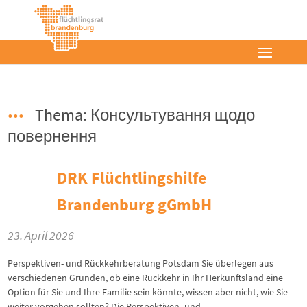
Thema: Консультування щодо
повернення
DRK Flüchtlingshilfe
Brandenburg gGmbH
23. April 2026
Perspektiven- und Rückkehrberatung Potsdam Sie überlegen aus
verschiedenen Gründen, ob eine Rückkehr in Ihr Herkunftsland eine
Option für Sie und Ihre Familie sein könnte, wissen aber nicht, wie Sie
weiter vorgehen sollten? Die Perspektiven- und...