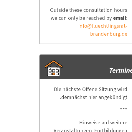
Outside these consultation hours
we can only be reached by
email
:
info@fluechtlingsrat-
brandenburg.de
Termin
Die nächste Offene Sitzung wird
demnächst hier angekündigt.
***
Hinweise auf weitere
Veranstaltungen, Fortbildungen