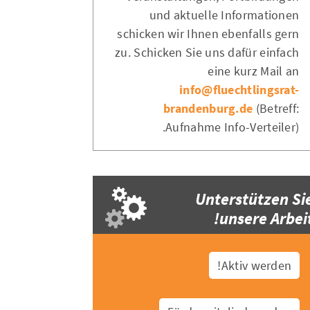
und aktuelle Informationen
schicken wir Ihnen ebenfalls gern
zu. Schicken Sie uns dafür einfach
eine kurz Mail an
info@fluechtlingsrat-
brandenburg.de
(Betreff:
Aufnahme Info-Verteiler).
Unterstützen Si
unsere Arbeit
Aktiv werden!