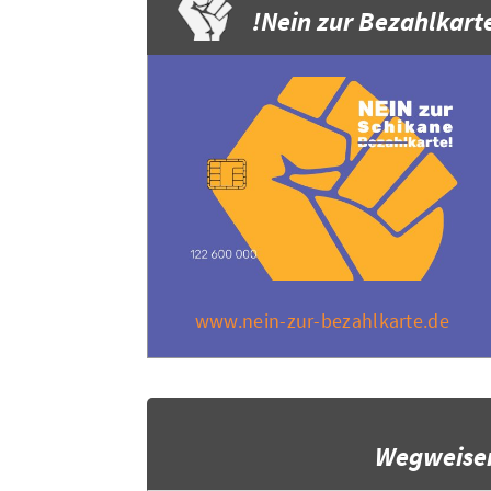
Nein zur Bezahlkarte
www.nein-zur-bezahlkarte.de
Wegweise