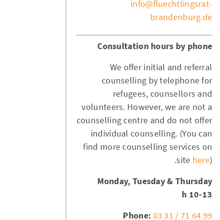
info@fluechtlingsrat-
brandenburg.de
Consultation hours by phone
We offer initial and referral
counselling by telephone for
refugees, counsellors and
volunteers. However, we are not a
counselling centre and do not offer
individual counselling. (You can
find more counselling services on
site
here
).
Monday, Tuesday & Thursday
10-13 h
Phone:
03 31 / 71 64 99