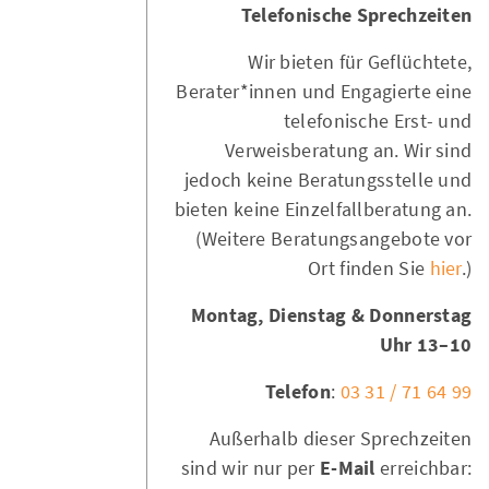
Telefonische Sprechzeiten
Wir bieten für Geflüchtete,
Berater*innen und Engagierte eine
telefonische Erst- und
Verweisberatung an. Wir sind
jedoch keine Beratungsstelle und
bieten keine Einzelfallberatung an.
(Weitere Beratungsangebote vor
Ort finden Sie
hier
.)
Montag, Dienstag & Donnerstag
10–13 Uhr
Telefon
:
03 31 / 71 64 99
Außerhalb dieser Sprechzeiten
sind wir nur per
E-Mail
erreichbar: