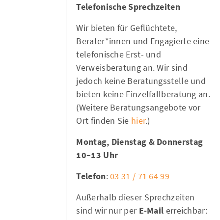
Telefonische Sprechzeiten
Wir bieten für Geflüchtete,
Berater*innen und Engagierte eine
telefonische Erst- und
Verweisberatung an. Wir sind
jedoch keine Beratungsstelle und
bieten keine Einzelfallberatung an.
(Weitere Beratungsangebote vor
Ort finden Sie
hier
.)
Montag, Dienstag & Donnerstag
10–13 Uhr
Telefon
:
03 31 / 71 64 99
Außerhalb dieser Sprechzeiten
sind wir nur per
E-Mail
erreichbar: