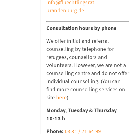
info@fluechtlingsrat-
brandenburg.de
Consultation hours by phone
We offer initial and referral
counselling by telephone for
refugees, counsellors and
volunteers. However, we are not a
counselling centre and do not offer
individual counselling. (You can
find more counselling services on
site
here
).
Monday, Tuesday & Thursday
10-13 h
Phone:
03 31 / 71 64 99