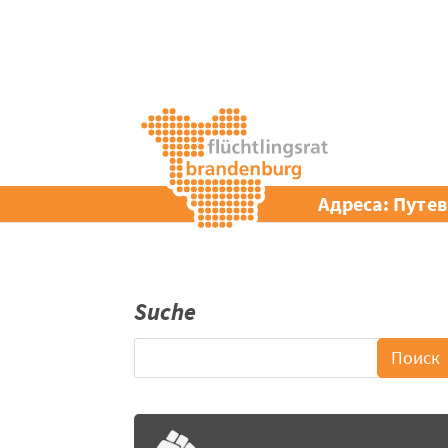
Адреса: Путе
Suche