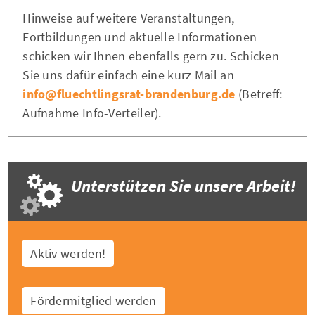
Hinweise auf weitere Veranstaltungen,
Fortbildungen und aktuelle Informationen
schicken wir Ihnen ebenfalls gern zu. Schicken
Sie uns dafür einfach eine kurz Mail an
info@fluechtlingsrat-brandenburg.de
(Betreff:
Aufnahme Info-Verteiler).
Unterstützen Sie unsere Arbeit!
Aktiv werden!
Fördermitglied werden