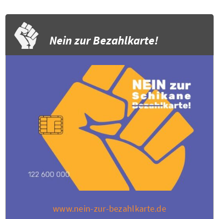
Nein zur Bezahlkarte!
www.nein-zur-bezahlkarte.de