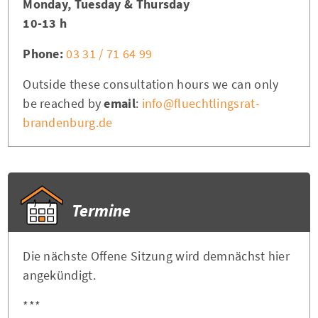
Monday, Tuesday & Thursday
10-13 h
Phone:
03 31 / 71 64 99
Outside these consultation hours we can only
be reached by
email
:
info@fluechtlingsrat-
brandenburg.de
Termine
Die nächste Offene Sitzung wird demnächst hier
angekündigt.
***