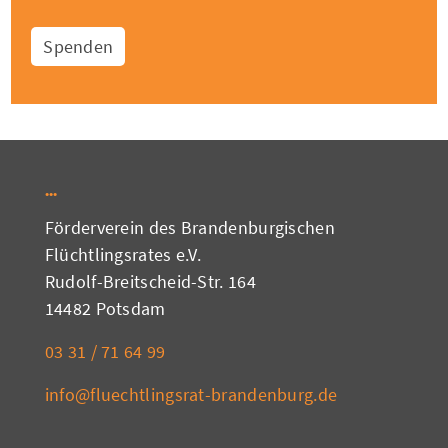
Spenden
Förderverein des Brandenburgischen
Flüchtlingsrates e.V.
Rudolf-Breitscheid-Str. 164
14482 Potsdam
03 31 / 71 64 99
info@fluechtlingsrat-brandenburg.de