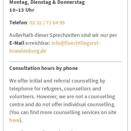
Montag, Dienstag & Donnerstag
10–13 Uhr
Telefon
:
03 31 / 71 64 99
Außerhalb dieser Sprechzeiten sind wir nur per
E-Mail
erreichbar:
info@fluechtlingsrat-
brandenburg.de
Consultation hours by phone
We offer initial and referral counselling by
telephone for refugees, counsellors and
volunteers. However, we are not a counselling
centre and do not offer individual counselling.
(You can find more counselling services on site
here
).