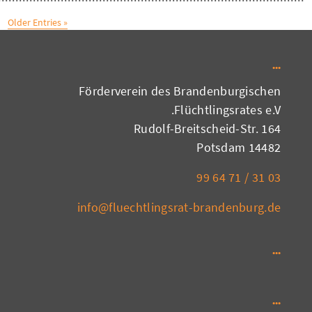
« Older Entries
Förderverein des Brandenburgischen
Flüchtlingsrates e.V.
Rudolf-Breitscheid-Str. 164
14482 Potsdam
03 31 / 71 64 99
info@fluechtlingsrat-brandenburg.de