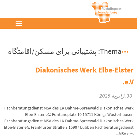
Thema: پشتیبانی برای مسکن/اقامتگاه
Diakonisches Werk Elbe-Elster
e.V.
30. ژانویه 2025
Fachberatungsdienst MSA des LK Dahme-Spreewald Diakonisches Werk
Elbe-Elster e.V. Fontaneplatz 10 15711 Königs Wusterhausen
Fachberatungsdienst MSA des LK Dahme-Spreewald Diakonisches Werk
Elbe-Elster e.V. Frankfurter Straße 3 15907 Lübben Fachberatungsdienst
MSA des...