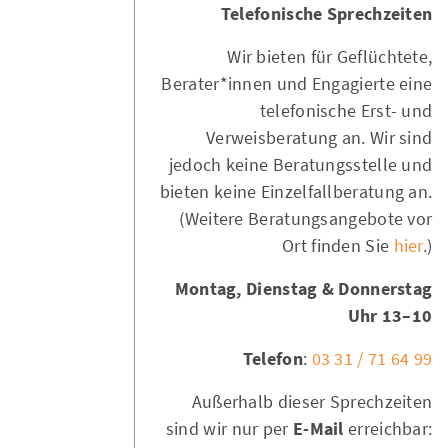
Telefonische Sprechzeiten
Wir bieten für Geflüchtete,
Berater*innen und Engagierte eine
telefonische Erst- und
Verweisberatung an. Wir sind
jedoch keine Beratungsstelle und
bieten keine Einzelfallberatung an.
(Weitere Beratungsangebote vor
Ort finden Sie
hier
.)
Montag, Dienstag & Donnerstag
10–13 Uhr
Telefon
:
03 31 / 71 64 99
Außerhalb dieser Sprechzeiten
sind wir nur per
E-Mail
erreichbar: