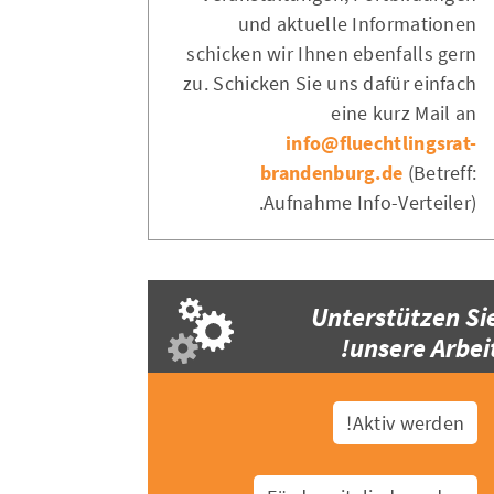
und aktuelle Informationen
schicken wir Ihnen ebenfalls gern
zu. Schicken Sie uns dafür einfach
eine kurz Mail an
info@fluechtlingsrat-
brandenburg.de
(Betreff:
Aufnahme Info-Verteiler).
Unterstützen Si
unsere Arbeit
Aktiv werden!