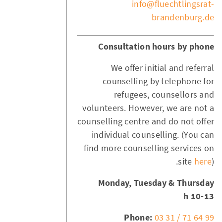
info@fluechtlingsrat-
brandenburg.de
Consultation hours by phone
We offer initial and referral
counselling by telephone for
refugees, counsellors and
volunteers. However, we are not a
counselling centre and do not offer
individual counselling. (You can
find more counselling services on
site
here
).
Monday, Tuesday & Thursday
10-13 h
Phone:
03 31 / 71 64 99