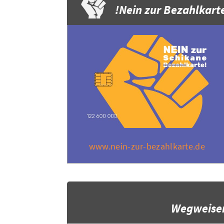
Nein zur Bezahlkarte
www.nein-zur-bezahlkarte.de
Wegweise