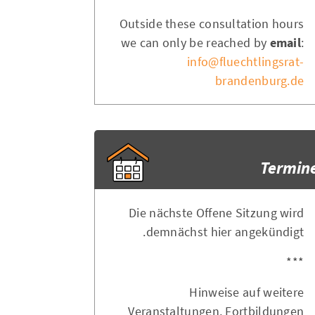
Outside these consultation hours
we can only be reached by
email
:
info@fluechtlingsrat-
brandenburg.de
Termin
Die nächste Offene Sitzung wird
demnächst hier angekündigt.
***
Hinweise auf weitere
Veranstaltungen, Fortbildungen