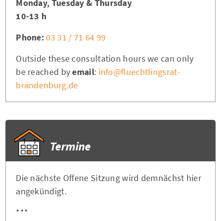
Monday, Tuesday & Thursday
10-13 h
Phone:
03 31 / 71 64 99
Outside these consultation hours we can only
be reached by
email
:
info@fluechtlingsrat-
brandenburg.de
Termine
Die nächste Offene Sitzung wird demnächst hier
angekündigt.
***