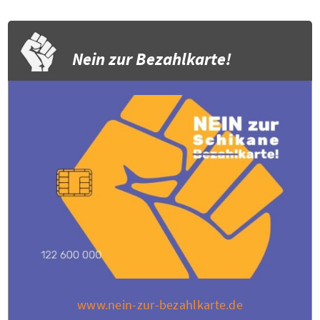
Nein zur Bezahlkarte!
www.nein-zur-bezahlkarte.de