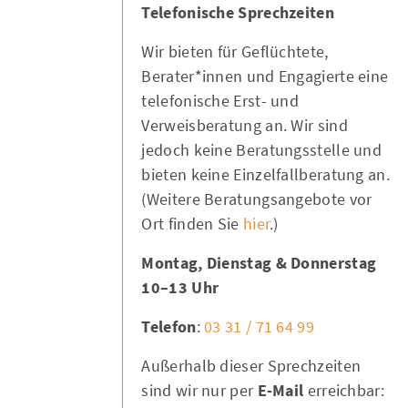
Telefonische Sprechzeiten
Wir bieten für Geflüchtete,
Berater*innen und Engagierte eine
telefonische Erst- und
Verweisberatung an. Wir sind
jedoch keine Beratungsstelle und
bieten keine Einzelfallberatung an.
(Weitere Beratungsangebote vor
Ort finden Sie
hier
.)
Montag, Dienstag & Donnerstag
10–13 Uhr
Telefon
:
03 31 / 71 64 99
Außerhalb dieser Sprechzeiten
sind wir nur per
E-Mail
erreichbar: