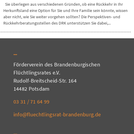
Sie überlegen aus verschiedenen Gründen, ob eine Rückkehr in Ihr
Herkunftsland eine Option für Sie und Ihre Familie sein könnte, wissen
aber nicht, wie Sie weiter vorgehen sollten? Die Perspektiven- und
Rückkehrberatungsstellen des DRK unterstützen Sie dabei,...
Förderverein des Brandenburgischen
Flüchtlingsrates e.V.
Rudolf-Breitscheid-Str. 164
14482 Potsdam
03 31 / 71 64 99
info@fluechtlingsrat-brandenburg.de