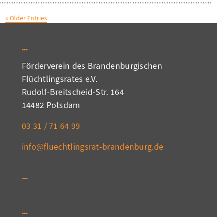
« Older Entries
Förderverein des Brandenburgischen
Flüchtlingsrates e.V.
Rudolf-Breitscheid-Str. 164
14482 Potsdam
03 31 / 71 64 99
info@fluechtlingsrat-brandenburg.de