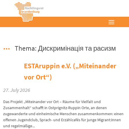
Thema: Дискримінація та расизм
ESTAruppin e.V. („Miteinander
vor Ort“)
27. July 2026
Das Projekt „Miteinander vor Ort – Räume für Vielfalt und
Zusammenhalt“ schafft in Ostprignitz-Ruppin Orte, an denen
zugewanderte und einheimische Menschen zusammenkommen: einen
offenen Jugendclub, Sprach- und Erzählcafés für junge Migrant:innen
und regelmäßige...