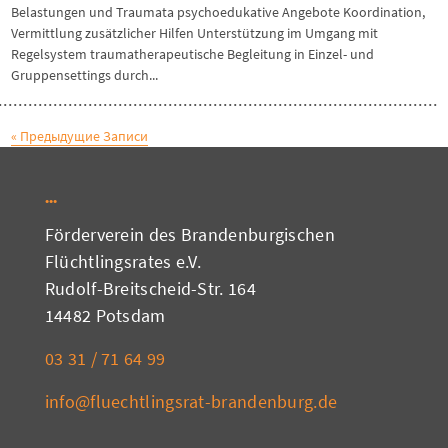
Belastungen und Traumata psychoedukative Angebote Koordination,
Vermittlung zusätzlicher Hilfen Unterstützung im Umgang mit
Regelsystem traumatherapeutische Begleitung in Einzel- und
Gruppensettings durch...
« Предыдущие Записи
Förderverein des Brandenburgischen
Flüchtlingsrates e.V.
Rudolf-Breitscheid-Str. 164
14482 Potsdam
03 31 / 71 64 99
info@fluechtlingsrat-brandenburg.de