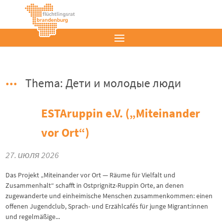
Thema: Дети и молодые люди
ESTAruppin e.V. („Miteinander
vor Ort“)
27. июля 2026
Das Projekt „Miteinander vor Ort — Räume für Vielfalt und
Zusammenhalt“ schafft in Ostprignitz-Ruppin Orte, an denen
zugewanderte und einheimische Menschen zusammenkommen: einen
offenen Jugendclub, Sprach- und Erzählcafés für junge Migrant:innen
und regelmäßige...