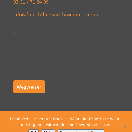
03 31 / 71 64 99
info@fluechtlingsrat-brandenburg.de
Wegweiser
Diese Website benutzt Cookies. Wenn du die Website weiter
nutzt, gehen wir von deinem Einverständnis aus.