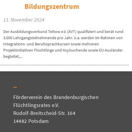
Bildungszentrum
11. November 2024
Der Ausbildungsverbund Teltow e.V. (AVT) qualifiziert und berät rund
3.000 Lehrgangsteilnehmende pro Jahr. U.a. werden im Rahmen von
Integrations- und Berufssprachkursen sowie mehreren
Projektinitiativen Flüchtlinge und Asylsuchende sowie EU-Ausländer
begleitet,...
Förderverein des Brandenburgischen
Flüchtlingsrates e.V.
Rudolf-Breitscheid-Str. 164
14482 Potsdam