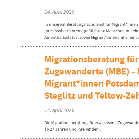
14. April 2026
In unserem Beratungsfachdienst für Migrant*inne
Ihres Asylverfahrens, geflüchtete Menschen mit e
Aufenthaltsstatus, sowie Migrant*innen mit einem ve
Migrationsberatung fü
Zugewanderte (MBE) – 
Migrant*innen Potsdam
Steglitz und Teltow-Zeh
14. April 2026
Die Migrationsberatung für erwachsene Zugewander
ab 27 Jahren und ihre Kinder....