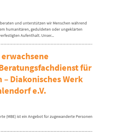
n beraten und unterstützen wir Menschen während
inem humanitären, geduldeten oder ungeklärten
rfestigten Aufenthalt. Unser...
r erwachsene
Beratungsfachdienst für
 – Diakonisches Werk
lendorf e.V.
te (MBE) ist ein Angebot für zugewanderte Personen