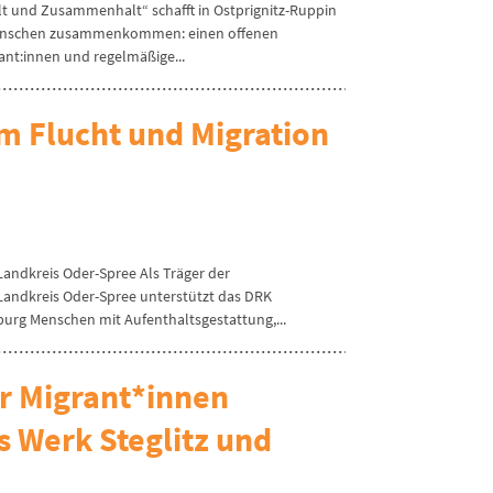
alt und Zusammenhalt“ schafft in Ostprignitz-Ruppin
Menschen zusammenkommen: einen offenen
ant:innen und regelmäßige...
 Flucht und Migration
Landkreis Oder-Spree Als Träger der
 Landkreis Oder-Spree unterstützt das DRK
rg Menschen mit Aufenthaltsgestattung,...
r Migrant*innen
 Werk Steglitz und