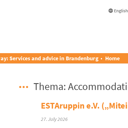
Englis
ay: Services and advice in Brandenburg
Home
Thema: Accommodat
ESTAruppin e.V. („Mite
27. July 2026