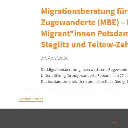
Migrationsberatung fü
Zugewanderte (MBE) – 
Migrant*innen Potsdam
Steglitz und Teltow-Zeh
14. April 2026
Die Migrationsberatung für erwachsene Zugewandert
Unterstützung für zugewanderte Personen ab 27 Jahre
Deutschland zu erleichtern und die selbstständige 
« Older Entries