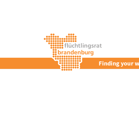
Finding your w