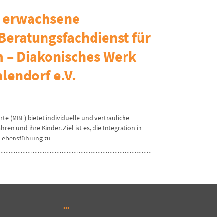
r erwachsene
Beratungsfachdienst für
 – Diakonisches Werk
lendorf e.V.
e (MBE) bietet individuelle und vertrauliche
n und ihre Kinder. Ziel ist es, die Integration in
Lebensführung zu...