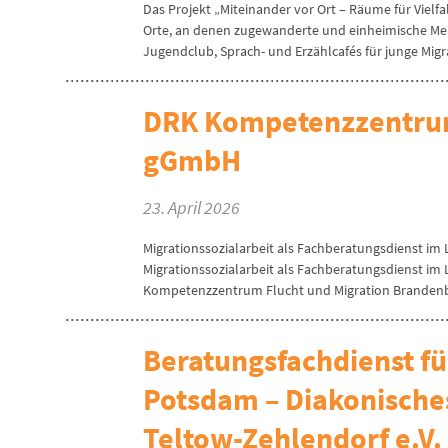
Das Projekt „Miteinander vor Ort – Räume für Vielf
Orte, an denen zugewanderte und einheimische 
Jugendclub, Sprach- und Erzählcafés für junge Migr
DRK Kompetenzzentrum
gGmbH
23. April 2026
Migrationssozialarbeit als Fachberatungsdienst im 
Migrationssozialarbeit als Fachberatungsdienst im
Kompetenzzentrum Flucht und Migration Brandenbu
Beratungsfachdienst fü
Potsdam – Diakonisches
Teltow-Zehlendorf e.V.