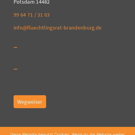
14482 Potsdam
03 31 / 71 64 99
info@fluechtlingsrat-brandenburg.de
Wegweiser
Diese Website benutzt Cookies. Wenn du die Website weiter